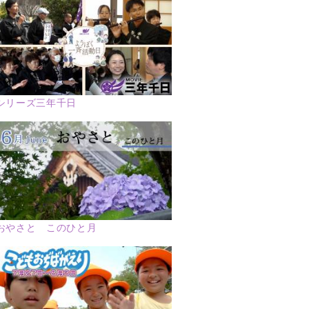
シリーズ三年千日
おやさと このひと月