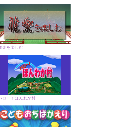
雅楽を楽しむ
ハロー！ほんわか村