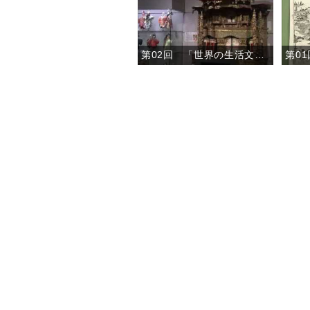
第02回 「世界の生活文化１」