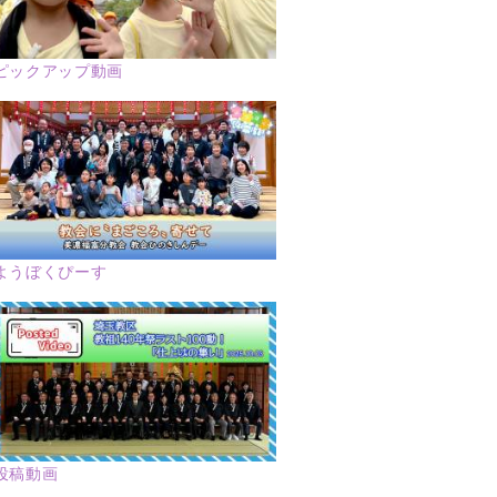
ピックアップ動画
ようぼくぴーす
投稿動画