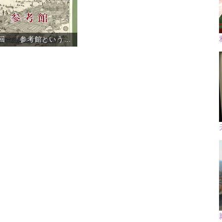
第01回 「参考館という名前」