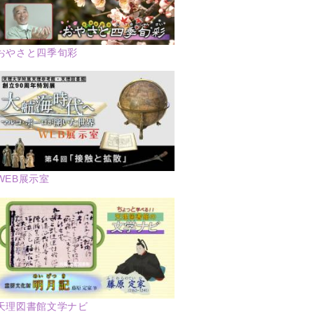
おやさと四季旬彩
WEB展示室
天理図書館文学ナビ