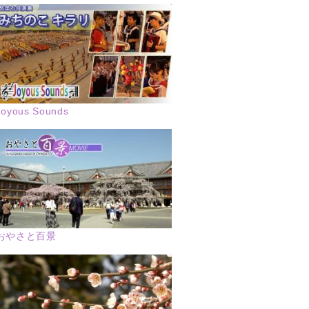
Joyous Sounds
おやさと百景