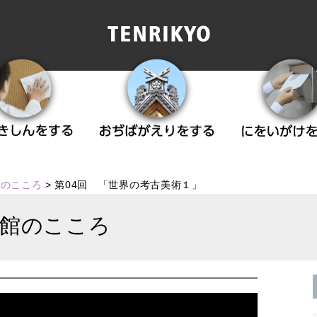
館のこころ
>
第04回 「世界の考古美術１」
館のこころ