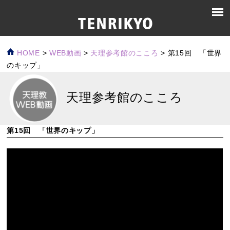
HOME
>
WEB動画
>
天理参考館のこころ
>
第15回 「世界
のキップ」
天理参考館のこころ
第15回 「世界のキップ」