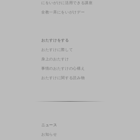
にをいがけに活用できる講座
全教一斉にをいがけデー
おたすけをする
おたすけに際して
身上のおたすけ
事情のおたすけの心構え
おたすけに関する読み物
ニュース
お知らせ