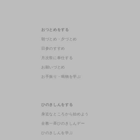
おつとめをする
朝づとめ・夕づとめ
日参のすすめ
月次祭に奉仕する
お願いづとめ
お手振り・鳴物を学ぶ
ひのきしんをする
身近なところから始めよう
全教一斉ひのきしんデー
ひのきしんを学ぶ