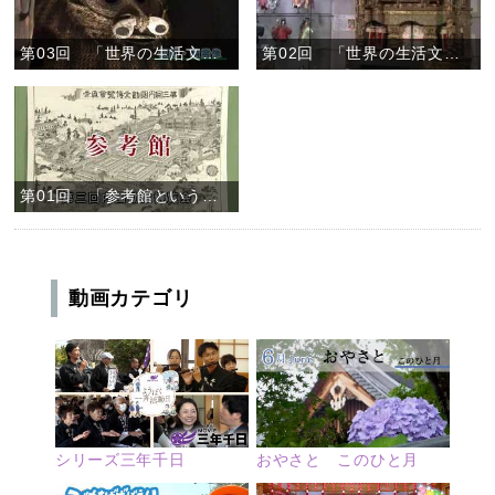
第03回 「世界の生活文化２」
第02回 「世界の生活文化１」
第01回 「参考館という名前」
動画カテゴリ
シリーズ三年千日
おやさと このひと月