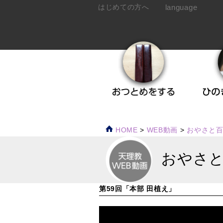
language
はじめての方へ
HOME
>
WEB動画
>
おやさと
おやさと
第59回「本部 田植え」