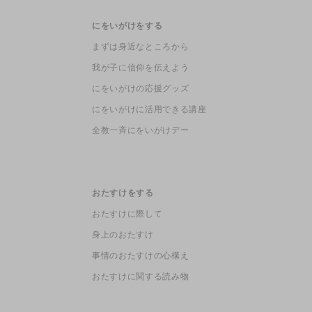
にをいがけをする
まずは身近なところから
我が子に信仰を伝えよう
にをいがけの応援グッズ
にをいがけに活用できる講座
全教一斉にをいがけデー
おたすけをする
おたすけに際して
身上のおたすけ
事情のおたすけの心構え
おたすけに関する読み物