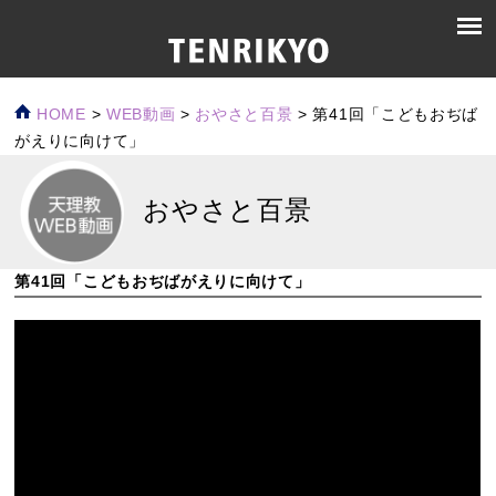
HOME
>
WEB動画
>
おやさと百景
>
第41回「こどもおぢば
がえりに向けて」
おやさと百景
第41回「こどもおぢばがえりに向けて」