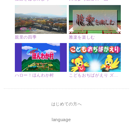
親里の四季
雅楽を楽しむ
ハロー！ほんわか村
こどもおぢばがえり ズームアップ
はじめての方へ
language