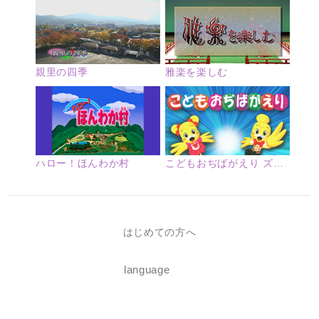
親里の四季
雅楽を楽しむ
ハロー！ほんわか村
こどもおぢばがえり ズームアップ
はじめての方へ
language