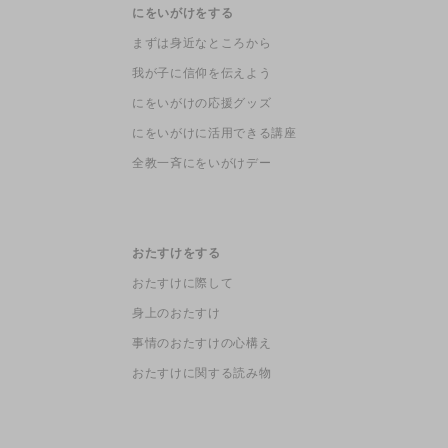
にをいがけをする
まずは身近なところから
我が子に信仰を伝えよう
にをいがけの応援グッズ
にをいがけに活用できる講座
全教一斉にをいがけデー
おたすけをする
おたすけに際して
身上のおたすけ
事情のおたすけの心構え
おたすけに関する読み物