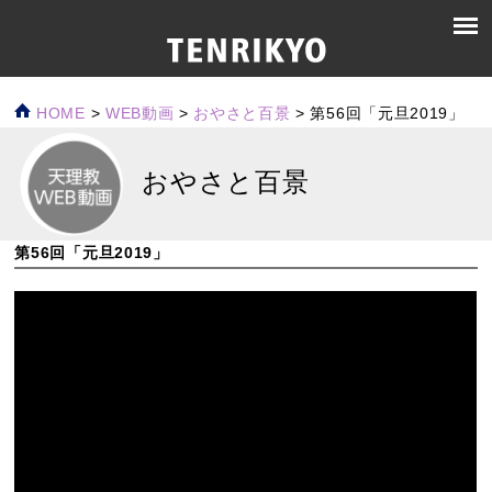
HOME
>
WEB動画
>
おやさと百景
>
第56回「元旦2019」
おやさと百景
第56回「元旦2019」