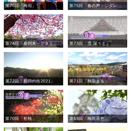
第76回「梅雨」
第75回「春の声－シダレザクラ－」
第74回「春到来－アタミザクラ－」
第73回「雪 深々と」
第72回「初日の出2021」
第71回「秋染まる」
第70回「初秋」
第69回「梅雨景色」