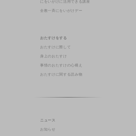
にをいがけに活用できる講座
全教一斉にをいがけデー
おたすけをする
おたすけに際して
身上のおたすけ
事情のおたすけの心構え
おたすけに関する読み物
ニュース
お知らせ