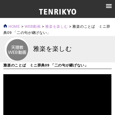
HOME
>
WEB動画
>
雅楽を楽しむ
>
雅楽のことば ミニ辞
典09 「二の句が継げない」
雅楽を楽しむ
雅楽のことば ミニ辞典09 「二の句が継げない」