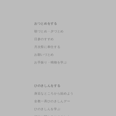
おつとめをする
朝づとめ・夕づとめ
日参のすすめ
月次祭に奉仕する
お願いづとめ
お手振り・鳴物を学ぶ
ひのきしんをする
身近なところから始めよう
全教一斉ひのきしんデー
ひのきしんを学ぶ