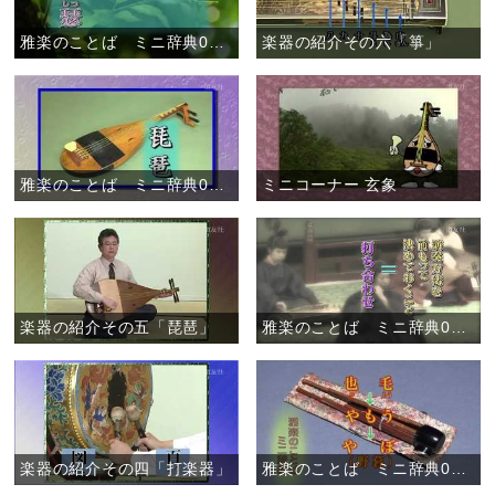
雅楽のことば ミニ辞典07 「琴瑟相和す」
楽器の紹介その六「箏」
雅楽のことば ミニ辞典06 「琵琶」
ミニコーナー 玄象
楽器の紹介その五「琵琶」
雅楽のことば ミニ辞典05 「打ち合わせ」
楽器の紹介その四「打楽器」
雅楽のことば ミニ辞典04 「野暮」