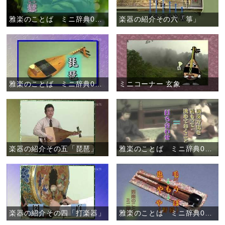
雅楽のことば ミニ辞典07 「琴瑟相和す」
楽器の紹介その六「箏」
雅楽のことば ミニ辞典06 「琵琶」
ミニコーナー 玄象
楽器の紹介その五「琵琶」
雅楽のことば ミニ辞典05 「打ち合わせ」
楽器の紹介その四「打楽器」
雅楽のことば ミニ辞典04 「野暮」