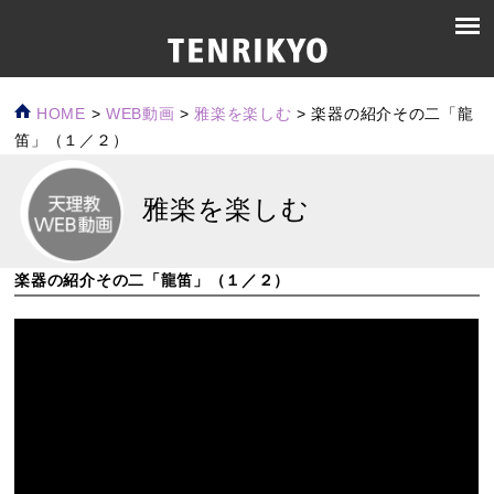
HOME
>
WEB動画
>
雅楽を楽しむ
>
楽器の紹介その二「龍
笛」（１／２）
雅楽を楽しむ
楽器の紹介その二「龍笛」（１／２）