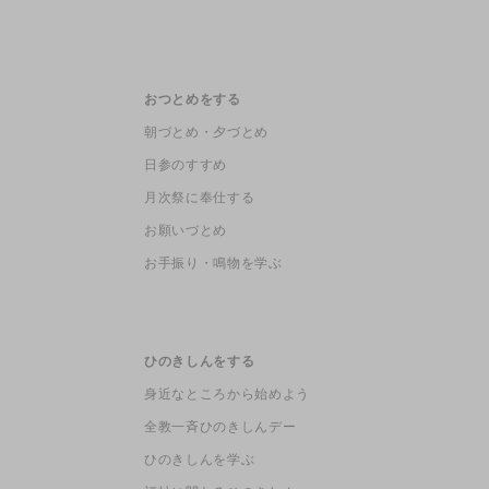
おつとめをする
朝づとめ・夕づとめ
日参のすすめ
月次祭に奉仕する
お願いづとめ
お手振り・鳴物を学ぶ
ひのきしんをする
身近なところから始めよう
全教一斉ひのきしんデー
ひのきしんを学ぶ