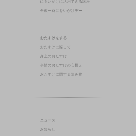
にをいがけに活用できる講座
全教一斉にをいがけデー
おたすけをする
おたすけに際して
身上のおたすけ
事情のおたすけの心構え
おたすけに関する読み物
ニュース
お知らせ