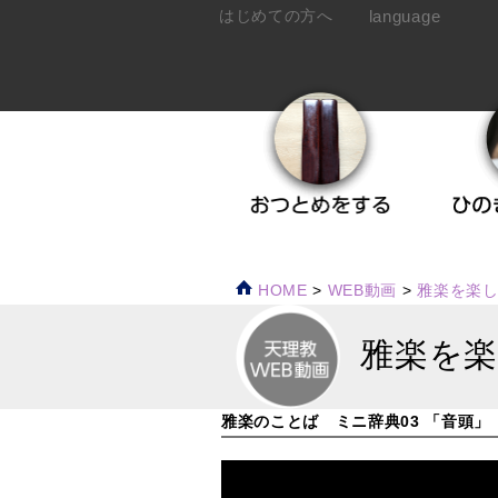
language
はじめての方へ
HOME
>
WEB動画
>
雅楽を楽
雅楽を楽
雅楽のことば ミニ辞典03 「音頭」