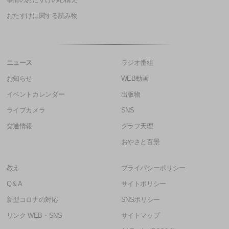
事情のおたすけの心構え
おたすけに関する読み物
ニュース
ラジオ番組
お知らせ
WEB動画
イベントカレンダー
出版物
ライブカメラ
SNS
交通情報
グラフ天理
おやさと百景
教え
プライバシーポリシー
Q＆A
サイトポリシー
新型コロナの対応
SNSポリシー
リンク WEB・SNS
サイトマップ