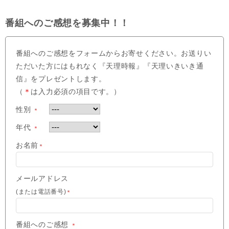
番組へのご感想を募集中！！
番組へのご感想をフォームからお寄せください。お送りい
ただいた方にはもれなく『天理時報』『天理いきいき通
信』をプレゼントします。
（
＊
は入力必須の項目です。）
性別
＊
年代
＊
お名前
＊
メールアドレス
(または電話番号)
＊
番組へのご感想
＊