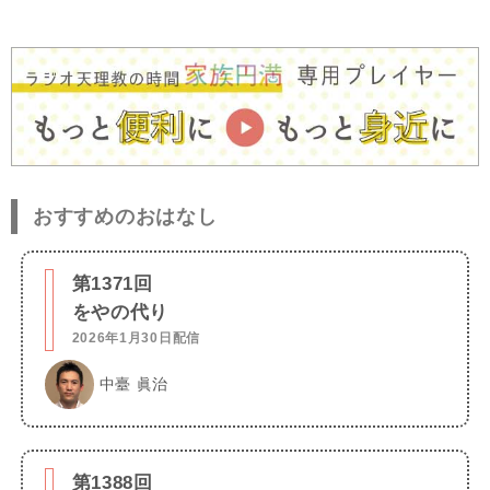
おすすめのおはなし
第1371回
をやの代り
2026年1月30日配信
中臺 眞治
第1388回