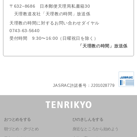
〒632−8686 日本郵便天理局私書箱30
天理教道友社「天理教の時間」放送係
天理教の時間に対するお問い合わせダイヤル
0743-63-5640
受付時間 9:30〜16:00（日曜祝日を除く）
「天理教の時間」放送係
JASRAC許諾番号：J201028779
おつとめをする
ひのきしんをする
朝づとめ・夕づとめ
身近なところから始めよう