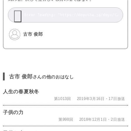
Error loading: "https://doyusha.jp/doyu/top/wp-content/uploads/2018080405_2.mp3"
古市 俊郎
古市 俊郎
さんの他のおはなし
人生の春夏秋冬
第1013回
2019年3月16日・17日放送
子供の力
第998回
2018年12月1日・2日放送