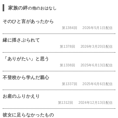
家族の絆
の他のおはなし
そのひと言があったから
第1384回
2026年5月1日配信
縁に揺さぶられて
第1378回
2026年3月20日配信
「ありがたい」と思う
第1338回
2025年6月13日配信
不登校から学んだ親心
第1337回
2025年6月6日配信
お産のふりかえり
第1312回
2024年12月13日配信
彼女に足らなかったもの