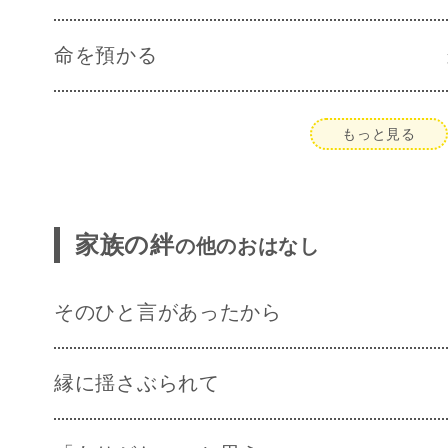
命を預かる
もっと見る
家族の絆
の他のおはなし
そのひと言があったから
縁に揺さぶられて