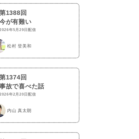
第1388回
今が有難い
2026年5月29日配信
松村 登美和
第1374回
事故で喜べた話
2026年2月20日配信
内山 真太朗