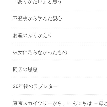
「ありがたい」と思う
不登校から学んだ親心
お産のふりかえり
彼女に足らなかったもの
同居の恩恵
20年後のラブレター
東京スカイツリーから、こんにちは ～母