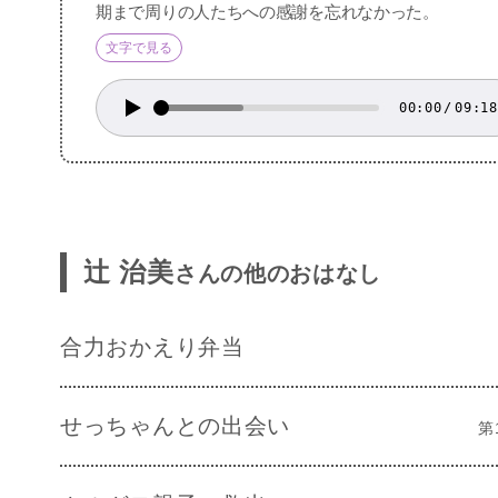
期まで周りの人たちへの感謝を忘れなかった。
文字で見る
00:00
/
09:18
辻 治美
さんの他のおはなし
合力おかえり弁当
せっちゃんとの出会い
第