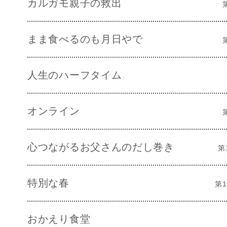
カルガモ親子の救出
まま食べるのも月日やで
人生のハーフタイム
オンライン
心つながるお父さんのだし巻き
第
特別な春
第1
おかえり食堂