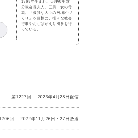
1969年生まれ。天理教甲京
分教会長夫人。三男一女の母
親。「孤独な人々の居場所づ
くり」を目標に、様々な教会
行事やおぢばがえり団参を行
っている。
第1227回
2023年4月28日配信
1206回
2022年11月26日・27日放送