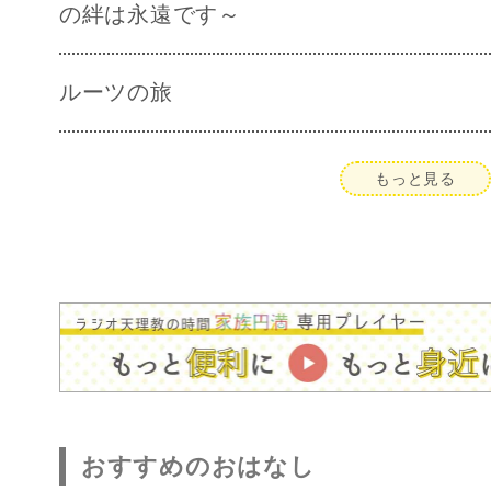
の絆は永遠です～
ルーツの旅
もっと見る
おすすめのおはなし