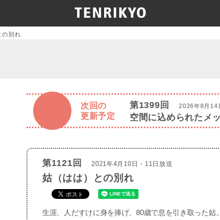
との別れ
第1399回
次回の
2026年8月1
更新予定
空間に込められたメ
第1121回
2021年4月10日・11日放送
姑（はは）との別れ
生涯、人だすけに身を捧げ、80歳で息を引き取った姑