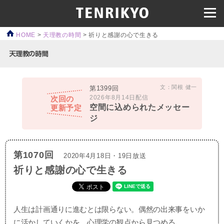
HOME
>
天理教の時間
>
祈りと感謝の心で生きる
文：関根 健一
第1399回
2026年8月14日配信
次回の
空間に込められたメッセー
更新予定
ジ
第1070回
2020年4月18日・19日放送
祈りと感謝の心で生きる
人生は計画通りに進むとは限らない。偶然の出来事をいか
に活かしていくかを、心理学の観点から見つめる。