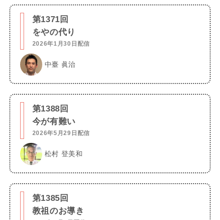
第1371回
をやの代り
2026年1月30日配信
中臺 眞治
第1388回
今が有難い
2026年5月29日配信
松村 登美和
第1385回
教祖のお導き