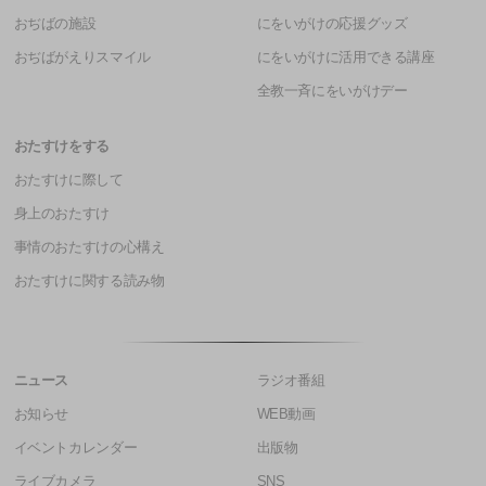
おぢばの施設
にをいがけの応援グッズ
おぢばがえりスマイル
にをいがけに活用できる講座
全教一斉にをいがけデー
おたすけをする
おたすけに際して
身上のおたすけ
事情のおたすけの心構え
おたすけに関する読み物
ニュース
ラジオ番組
お知らせ
WEB動画
イベントカレンダー
出版物
ライブカメラ
SNS