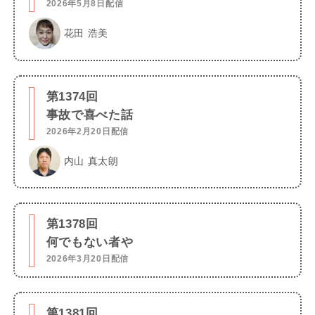
2026年5月8日配信
花田 浩美
第1374回
事故で喜べた話
2026年2月20日配信
内山 真太朗
第1378回
何でもない者や
2026年3月20日配信
第1381回