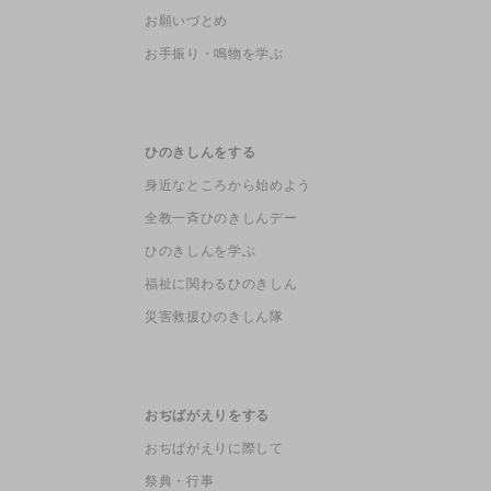
お願いづとめ
お手振り・鳴物を学ぶ
ひのきしんをする
身近なところから始めよう
全教一斉ひのきしんデー
ひのきしんを学ぶ
福祉に関わるひのきしん
災害救援ひのきしん隊
おぢばがえりをする
おぢばがえりに際して
祭典・行事