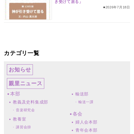
き受けて居る」
■2026年7月18日
カテゴリ一覧
お知らせ
親里ニュース
本部
輸送部
教義及史料集成部
輸送一課
音楽研究会
各会
教養室
婦人会本部
講習会掛
青年会本部