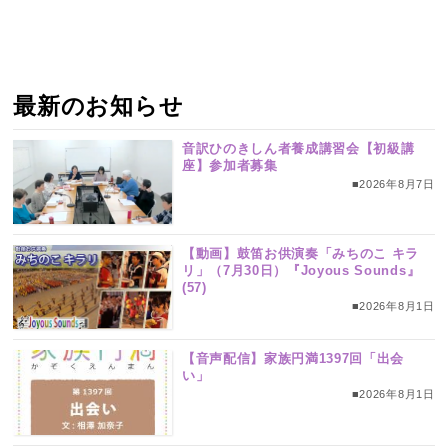
最新のお知らせ
音訳ひのきしん者養成講習会【初級講
座】参加者募集
■2026年8月7日
【動画】鼓笛お供演奏「みちのこ キラ
リ」（7月30日）『Joyous Sounds』
(57)
■2026年8月1日
【音声配信】家族円満1397回「出会
い」
■2026年8月1日