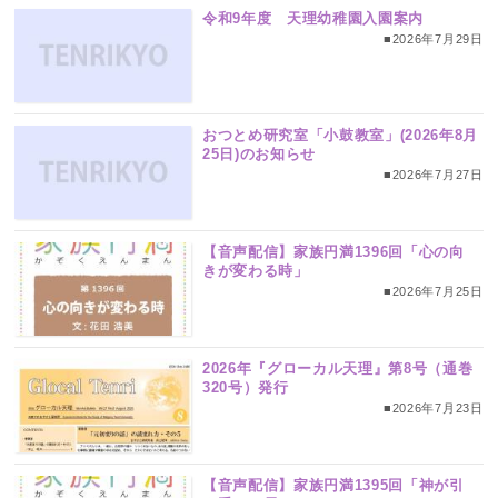
令和9年度 天理幼稚園入園案内
■2026年7月29日
おつとめ研究室「小鼓教室」(2026年8月
25日)のお知らせ
■2026年7月27日
【音声配信】家族円満1396回「心の向
きが変わる時」
■2026年7月25日
2026年『グローカル天理』第8号（通巻
320号）発行
■2026年7月23日
【音声配信】家族円満1395回「神が引