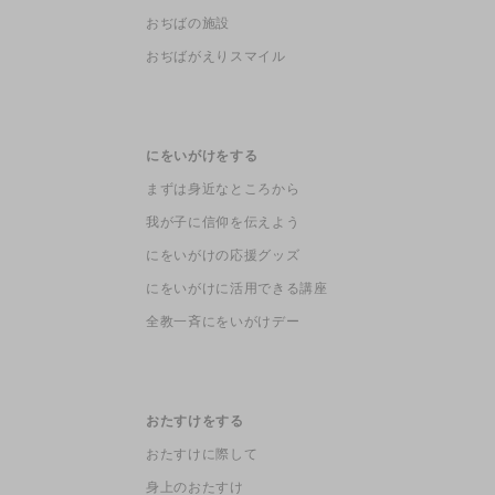
おぢばの施設
おぢばがえりスマイル
にをいがけをする
まずは身近なところから
我が子に信仰を伝えよう
にをいがけの応援グッズ
にをいがけに活用できる講座
全教一斉にをいがけデー
おたすけをする
おたすけに際して
身上のおたすけ