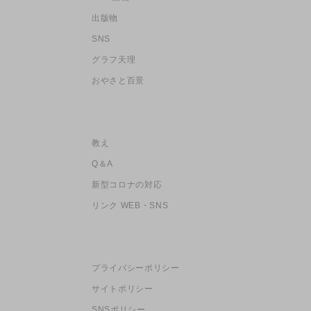
出版物
SNS
グラフ天理
おやさと百景
教え
Q＆A
新型コロナの対応
リンク WEB・SNS
プライバシーポリシー
サイトポリシー
SNSポリシー