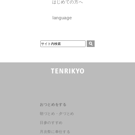
はじめての方へ
language
おつとめをする
朝づとめ・夕づとめ
日参のすすめ
月次祭に奉仕する