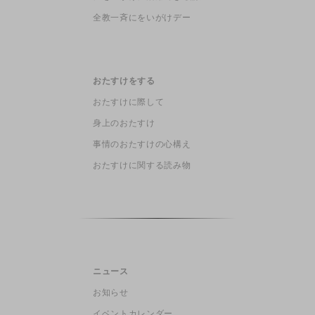
全教一斉にをいがけデー
おたすけをする
おたすけに際して
身上のおたすけ
事情のおたすけの心構え
おたすけに関する読み物
ニュース
お知らせ
イベントカレンダー