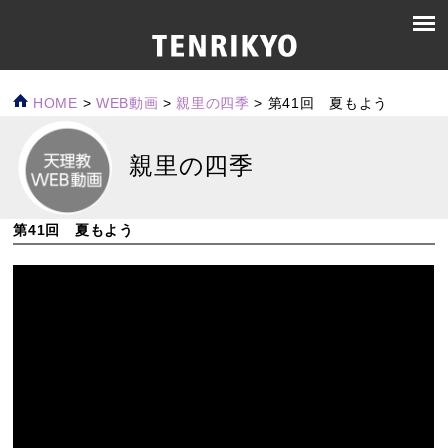
HOME
>
WEB動画
>
親里の四季
>
第41回 夏もよう
親里の四季
第41回 夏もよう