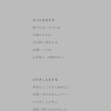
おつとめをする
朝づとめ・夕づとめ
日参のすすめ
月次祭に奉仕する
お願いづとめ
お手振り・鳴物を学ぶ
ひのきしんをする
身近なところから始めよう
全教一斉ひのきしんデー
ひのきしんを学ぶ
福祉に関わるひのきしん