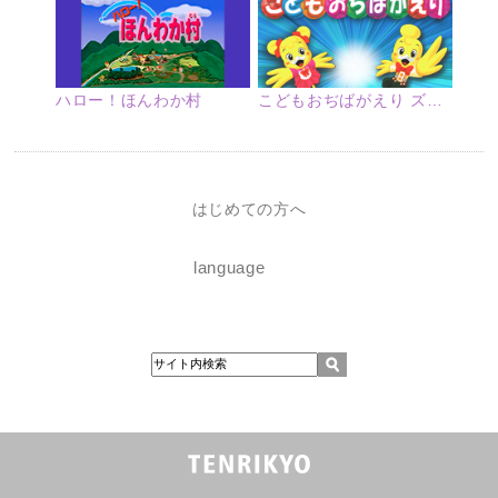
ハロー！ほんわか村
こどもおぢばがえり ズームアップ
はじめての方へ
language