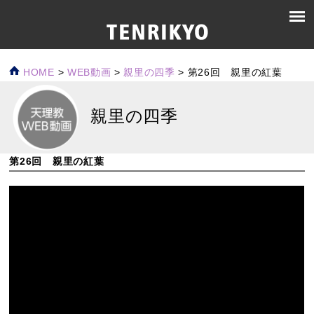
HOME
>
WEB動画
>
親里の四季
>
第26回 親里の紅葉
親里の四季
第26回 親里の紅葉