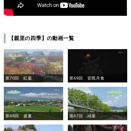
【親里の四季】の動画一覧
第70回 紅葉
第69回 皆既月食
第68回 盛夏
第67回 緑葉