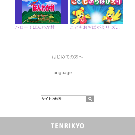
ハロー！ほんわか村
こどもおぢばがえり ズームアップ
はじめての方へ
language