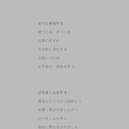
おつとめをする
朝づとめ・夕づとめ
日参のすすめ
月次祭に奉仕する
お願いづとめ
お手振り・鳴物を学ぶ
ひのきしんをする
身近なところから始めよう
全教一斉ひのきしんデー
ひのきしんを学ぶ
福祉に関わるひのきしん