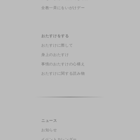
全教一斉にをいがけデー
おたすけをする
おたすけに際して
身上のおたすけ
事情のおたすけの心構え
おたすけに関する読み物
ニュース
お知らせ
イベントカレンダー