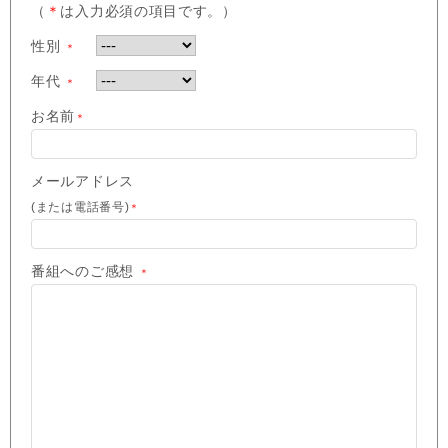
（
＊
は入力必須の項目です。）
性別
＊
年代
＊
お名前
＊
メールアドレス
(または電話番号)
＊
番組へのご感想
＊