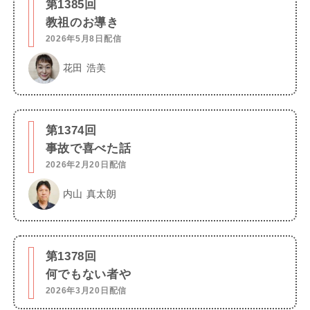
第1385回
教祖のお導き
2026年5月8日配信
花田 浩美
第1374回
事故で喜べた話
2026年2月20日配信
内山 真太朗
第1378回
何でもない者や
2026年3月20日配信