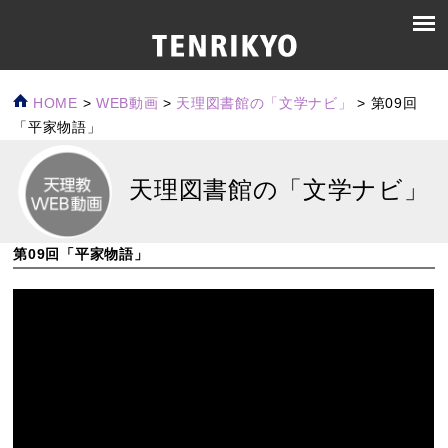
HOME
>
WEB動画
>
天理図書館の「文学ナビ」
>
第09回
「平家物語」
天理図書館の「文学ナビ」
第09回「平家物語」