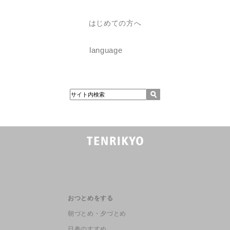
はじめての方へ
language
おつとめをする
朝づとめ・夕づとめ
日参のすすめ