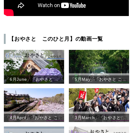
【おやさと このひと月】の動画一覧
「6月June」『おやさと このひと月』
「5月May」『おやさと このひと月』
「4月April」『おやさと このひと月』
「3月March」『おやさと このひと月』