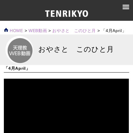
HOME
>
WEB動画
>
おやさと このひと月
>
「4月April」
おやさと このひと月
「4月April」