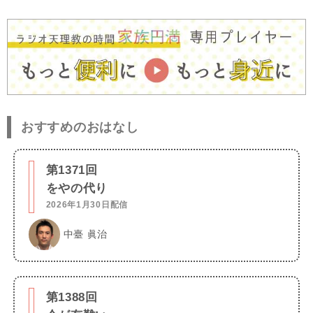
おすすめのおはなし
第1371回
をやの代り
2026年1月30日配信
中臺 眞治
第1388回