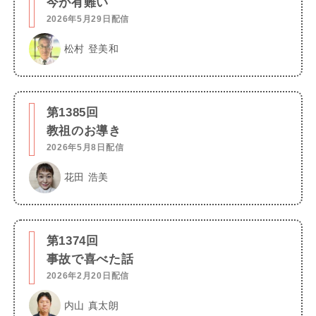
今が有難い
2026年5月29日配信
松村 登美和
第1385回
教祖のお導き
2026年5月8日配信
花田 浩美
第1374回
事故で喜べた話
2026年2月20日配信
内山 真太朗