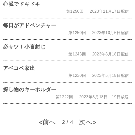
心臓でドキドキ
第1256回
2023年11月17日配信
毎日がアドベンチャー
第1250回
2023年10月6日配信
必サツ！小言封じ
第1243回
2023年8月18日配信
アベコベ家出
第1230回
2023年5月19日配信
探し物のキーホルダー
第1222回
2023年3月18日・19日放送
«
»
2 / 4