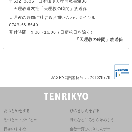
〒632−8686 日本郵便天理局私書箱30
天理教道友社「天理教の時間」放送係
天理教の時間に対するお問い合わせダイヤル
0743-63-5640
受付時間 9:30〜16:00（日曜祝日を除く）
「天理教の時間」放送係
JASRAC許諾番号：J201028779
おつとめをする
ひのきしんをする
朝づとめ・夕づとめ
身近なところから始めよう
日参のすすめ
全教一斉ひのきしんデー