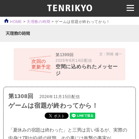
HOME
>
天理教の時間
>
ゲームは宿題が終わってから！
文：関根 健一
第1399回
2026年8月14日配信
次回の
空間に込められたメッセー
更新予定
ジ
第1308回
2024年11月15日配信
ゲームは宿題が終わってから！
「夏休みの宿題は終わった」と三男は言い張るが、実際の
中身は7割が白紙の状態。その裏には衝撃の事実が…。