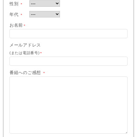
性別
＊
年代
＊
お名前
＊
メールアドレス
(または電話番号)
＊
番組へのご感想
＊