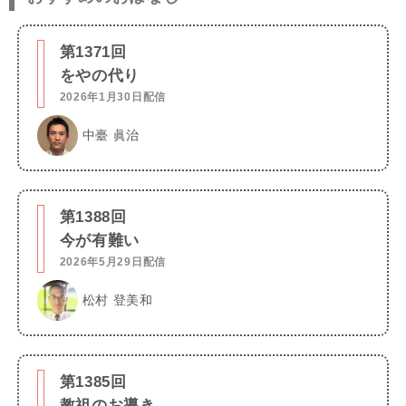
第1371回
をやの代り
2026年1月30日配信
中臺 眞治
第1388回
今が有難い
2026年5月29日配信
松村 登美和
第1385回
教祖のお導き