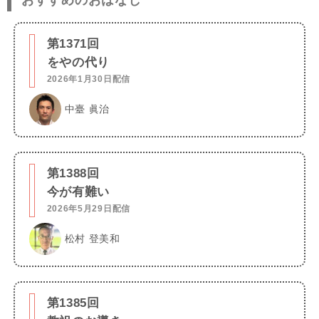
第1371回
をやの代り
2026年1月30日配信
中臺 眞治
第1388回
今が有難い
2026年5月29日配信
松村 登美和
第1385回