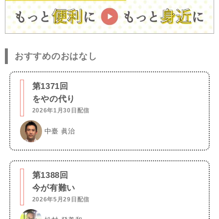
おすすめのおはなし
第1371回
をやの代り
2026年1月30日配信
中臺 眞治
第1388回
今が有難い
2026年5月29日配信