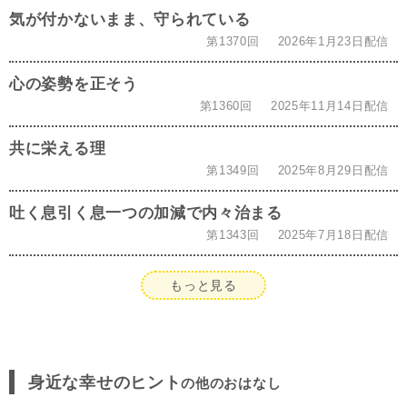
気が付かないまま、守られている
第1370回
2026年1月23日配信
心の姿勢を正そう
第1360回
2025年11月14日配信
共に栄える理
第1349回
2025年8月29日配信
吐く息引く息一つの加減で内々治まる
第1343回
2025年7月18日配信
もっと見る
身近な幸せのヒント
の他のおはなし