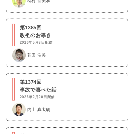
松村 登美和
第1385回
教祖のお導き
2026年5月8日配信
花田 浩美
第1374回
事故で喜べた話
2026年2月20日配信
内山 真太朗