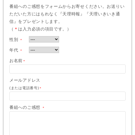
番組へのご感想をフォームからお寄せください。お送りい
ただいた方にはもれなく『天理時報』『天理いきいき通
信』をプレゼントします。
（
＊
は入力必須の項目です。）
性別
＊
年代
＊
お名前
＊
メールアドレス
(または電話番号)
＊
番組へのご感想
＊