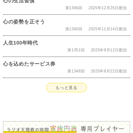
心の生活習慣
第1366回
2025年12月26日配信
心の姿勢を正そう
第1360回
2025年11月14日配信
人生100年時代
第1351回
2025年9月12日配信
心を込めたサービス券
第1348回
2025年8月22日配信
もっと見る