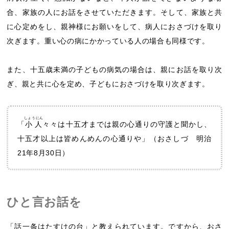
合、家族の人にお話をさせていただきます。そして、家族と共
に心定めをし、親神様にお願いをして、病人におさづけを取り
次ぎます。重い心の病にかかっている人の場合も同様です。
また、十五歳未満の子どもの病気の場合は、親にお話を取り次
ぎ、親と共に心を定め、子どもにおさづけを取り次ぎます。
しょうにん
「
小人
々々は十五才までは親の心通りの守護と聞かし、
十五才以上は皆めんめんの心通りや」（おさしづ 明治
21年8月30日）
ひと言お話を
「話一条はたすけの台」と教えられています。ですから、おさ