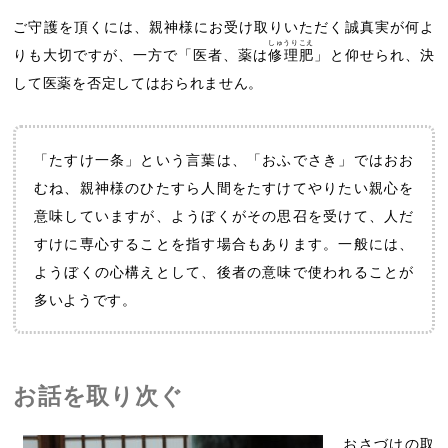
ご守護を頂くには、親神様にお受け取りいただく誠真実が何よ
しゅうりこえ
りも大切ですが、一方で「医者、薬は
修理肥
」と仰せられ、決
して医薬を否定してはおられません。
「たすけ一条」という言葉は、「おふでさき」ではおお
むね、親神様のひたすら人間をたすけてやりたい親心を
意味していますが、ようぼくがその思召を受けて、人だ
すけに専心することを指す場合もあります。一般には、
ようぼくの心構えとして、後者の意味で使われることが
多いようです。
お話を取り次ぐ
おさづけの取