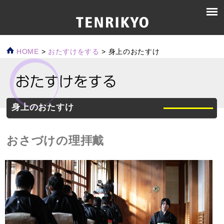
HOME
>
おたすけをする
>
身上のおたすけ
身上のおたすけ
おさづけの理拝戴