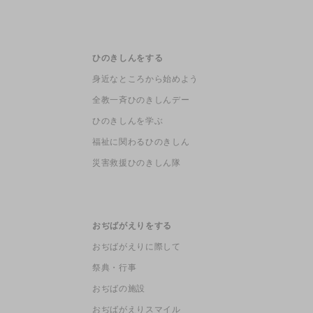
ひのきしんをする
身近なところから始めよう
全教一斉ひのきしんデー
ひのきしんを学ぶ
福祉に関わるひのきしん
災害救援ひのきしん隊
おぢばがえりをする
おぢばがえりに際して
祭典・行事
おぢばの施設
おぢばがえりスマイル