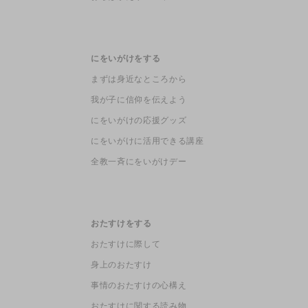
にをいがけをする
まずは身近なところから
我が子に信仰を伝えよう
にをいがけの応援グッズ
にをいがけに活用できる講座
全教一斉にをいがけデー
おたすけをする
おたすけに際して
身上のおたすけ
事情のおたすけの心構え
おたすけに関する読み物