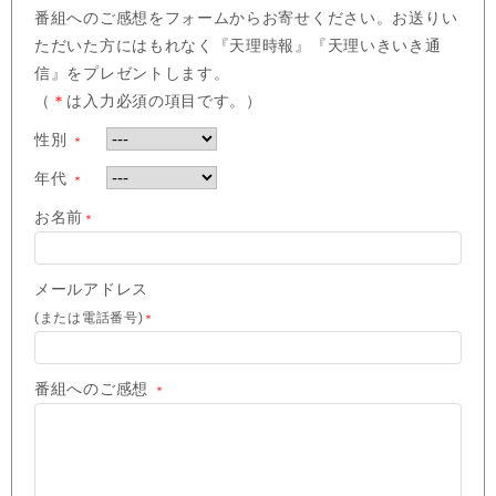
番組へのご感想をフォームからお寄せください。お送りい
ただいた方にはもれなく『天理時報』『天理いきいき通
信』をプレゼントします。
（
＊
は入力必須の項目です。）
性別
＊
年代
＊
お名前
＊
メールアドレス
(または電話番号)
＊
番組へのご感想
＊