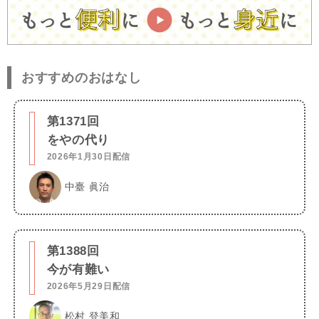
おすすめのおはなし
第1371回
をやの代り
2026年1月30日配信
中臺 眞治
第1388回
今が有難い
2026年5月29日配信
松村 登美和