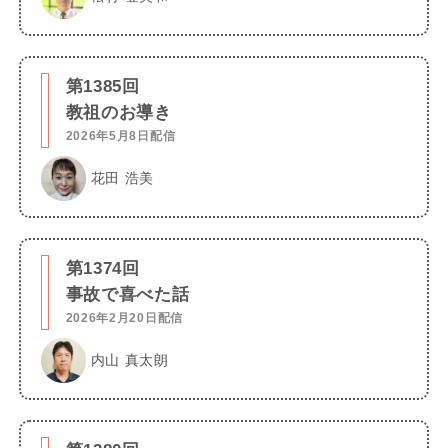
第1385回
教祖のお導き
2026年5月8日配信
花田 浩美
第1374回
事故で喜べた話
2026年2月20日配信
内山 真太朗