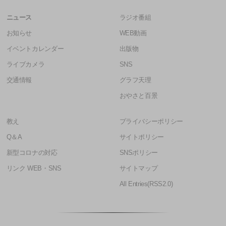
ニュース
ラジオ番組
お知らせ
WEB動画
イベントカレンダー
出版物
ライブカメラ
SNS
交通情報
グラフ天理
おやさと百景
教え
プライバシーポリシー
Q＆A
サイトポリシー
新型コロナの対応
SNSポリシー
リンク WEB・SNS
サイトマップ
All Entries(RSS2.0)