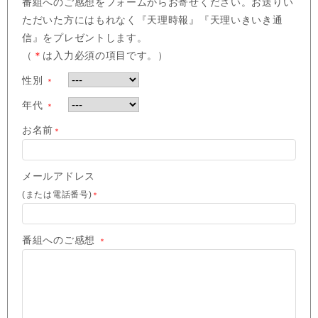
番組へのご感想をフォームからお寄せください。お送りい
ただいた方にはもれなく『天理時報』『天理いきいき通
信』をプレゼントします。
（
＊
は入力必須の項目です。）
性別
＊
年代
＊
お名前
＊
メールアドレス
(または電話番号)
＊
番組へのご感想
＊