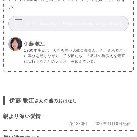
い。
Error loading: "https://doyusha.jp/doyu/top/wp-content/uploads/20241220_1.mp3"
伊藤 教江
1960年生まれ。天理教幅下大教会長夫人。今、命あること
に喜びを感じながら、子や孫たちに「教祖の御教えを素直
に実行することの大切さ」を伝えている。
伊藤 教江
さんの他のおはなし
親より深い愛情
第1330回
2025年4月18日配信