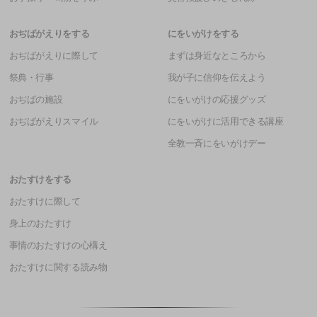
おぢばがえりをする
にをいがけをする
おぢばがえりに際して
まずは身近なところから
祭典・行事
我が子に信仰を伝えよう
おぢばの施設
にをいがけの応援グッズ
おぢばがえりスマイル
にをいがけに活用できる講座
全教一斉にをいがけデー
おたすけをする
おたすけに際して
身上のおたすけ
事情のおたすけの心構え
おたすけに関する読み物