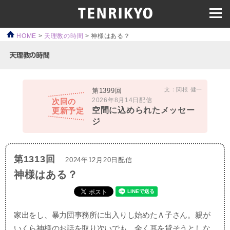
HOME
>
天理教の時間
>
神様はある？
文：関根 健一
第1399回
2026年8月14日配信
次回の
空間に込められたメッセー
更新予定
ジ
第1313回
2024年12月20日配信
神様はある？
家出をし、暴力団事務所に出入りし始めたＡ子さん。親が
いくら神様のお話を取り次いでも、全く耳を貸そうとしな