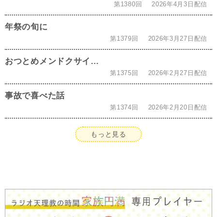
第1380回
2026年4月3日配信
年祭の旬に
第1379回
2026年3月27日配信
おつとめメンドクサイ…
第1375回
2026年2月27日配信
事故で喜べた話
第1374回
2026年2月20日配信
もっと見る