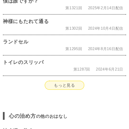
僕は誰ですか？
第1321回
2025年2月14日配信
神様にもたれて通る
第1302回
2024年10月4日配信
ランドセル
第1295回
2024年8月16日配信
トイレのスリッパ
第1287回
2024年6月21日
もっと見る
心の治め方
の他のおはなし