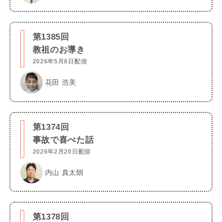
第1385回
教祖のお導き
2026年5月8日配信
花田 浩美
第1374回
事故で喜べた話
2026年2月20日配信
内山 真太朗
第1378回