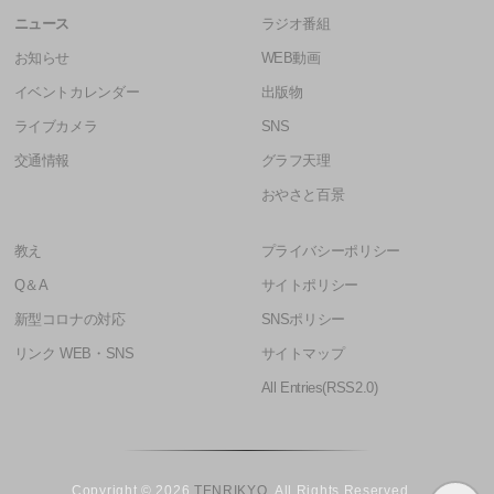
ニュース
ラジオ番組
お知らせ
WEB動画
イベントカレンダー
出版物
ライブカメラ
SNS
交通情報
グラフ天理
おやさと百景
教え
プライバシーポリシー
Q＆A
サイトポリシー
新型コロナの対応
SNSポリシー
リンク WEB・SNS
サイトマップ
All Entries(RSS2.0)
Copyright © 2026
TENRIKYO
. All Rights Reserved.