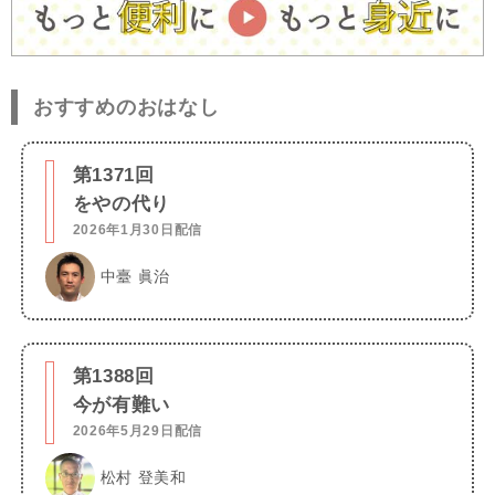
おすすめのおはなし
第1371回
をやの代り
2026年1月30日配信
中臺 眞治
第1388回
今が有難い
2026年5月29日配信
松村 登美和