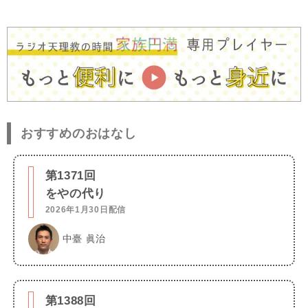
おすすめのおはなし
第1371回
をやの代り
2026年1月30日配信
中臺 眞治
第1388回