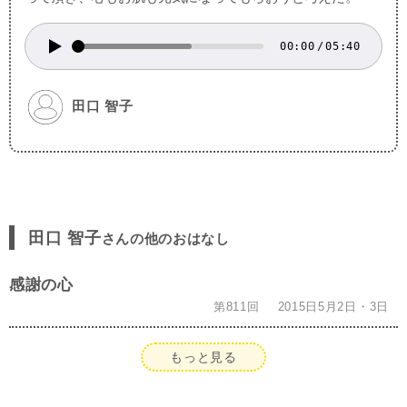
00:00
/
05:40
田口 智子
田口 智子
さんの他のおはなし
感謝の心
第811回
2015日5月2日・3日
もっと見る