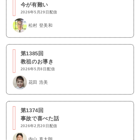
今が有難い
2026年5月29日配信
松村 登美和
第1385回
教祖のお導き
2026年5月8日配信
花田 浩美
第1374回
事故で喜べた話
2026年2月20日配信
内山 真太朗