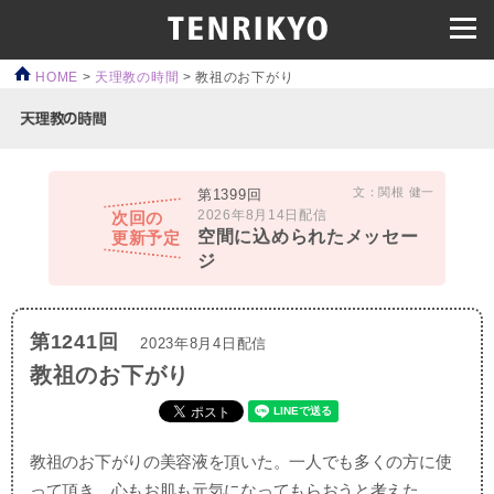
HOME
>
天理教の時間
>
教祖のお下がり
文：関根 健一
第1399回
2026年8月14日配信
次回の
空間に込められたメッセー
更新予定
ジ
第1241回
2023年8月4日配信
教祖のお下がり
教祖のお下がりの美容液を頂いた。一人でも多くの方に使
って頂き、心もお肌も元気になってもらおうと考えた。