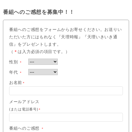
番組へのご感想を募集中！！
番組へのご感想をフォームからお寄せください。お送りい
ただいた方にはもれなく『天理時報』『天理いきいき通
信』をプレゼントします。
（
＊
は入力必須の項目です。）
性別
＊
年代
＊
お名前
＊
メールアドレス
(または電話番号)
＊
番組へのご感想
＊