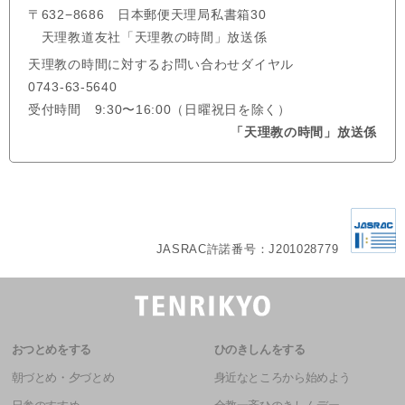
〒632−8686 日本郵便天理局私書箱30
天理教道友社「天理教の時間」放送係
天理教の時間に対するお問い合わせダイヤル
0743-63-5640
受付時間 9:30〜16:00（日曜祝日を除く）
「天理教の時間」放送係
JASRAC許諾番号：J201028779
おつとめをする
ひのきしんをする
朝づとめ・夕づとめ
身近なところから始めよう