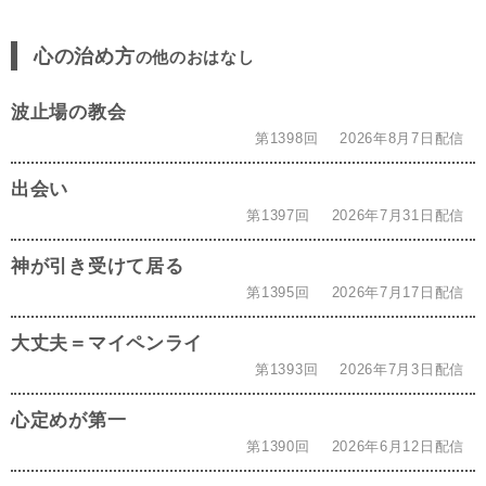
心の治め方
の他のおはなし
波止場の教会
第1398回
2026年8月7日配信
出会い
第1397回
2026年7月31日配信
神が引き受けて居る
第1395回
2026年7月17日配信
大丈夫＝マイペンライ
第1393回
2026年7月3日配信
心定めが第一
第1390回
2026年6月12日配信