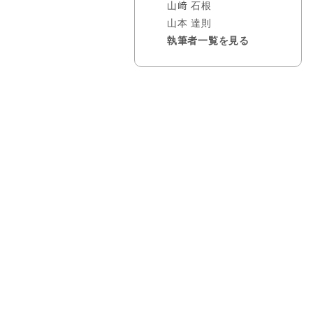
山﨑 石根
山本 達則
執筆者一覧を見る