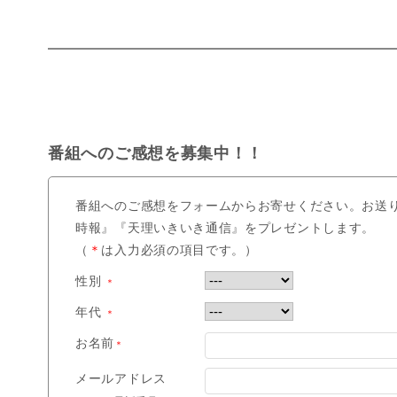
番組へのご感想を募集中！！
番組へのご感想をフォームからお寄せください。お送
時報』『天理いきいき通信』をプレゼントします。
（
＊
は入力必須の項目です。）
性別
＊
年代
＊
お名前
＊
メールアドレス