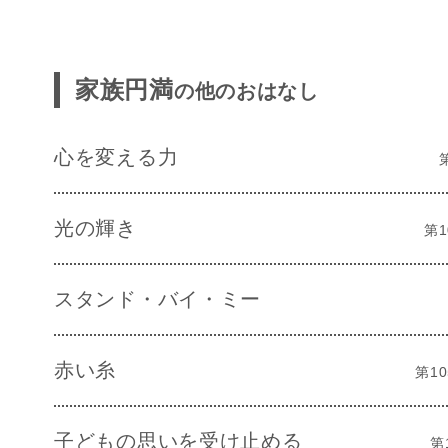
家族円満
の他のおはなし
心を変える力
光の輝き
第1
スタンド・バイ・ミー
赤い糸
第10
子どもの思いを受け止める
第