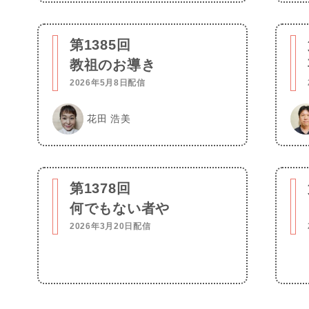
第1385回
教祖のお導き
2026年5月8日配信
花田 浩美
第1378回
何でもない者や
2026年3月20日配信