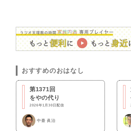
おすすめのおはなし
第1371回
をやの代り
2026年1月30日配信
中臺 眞治