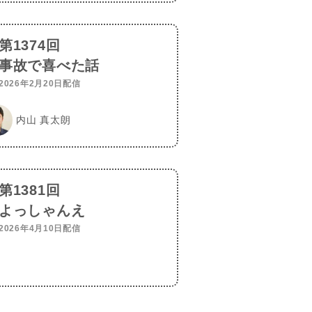
第1374回
事故で喜べた話
2026年2月20日配信
内山 真太朗
第1381回
よっしゃんえ
2026年4月10日配信