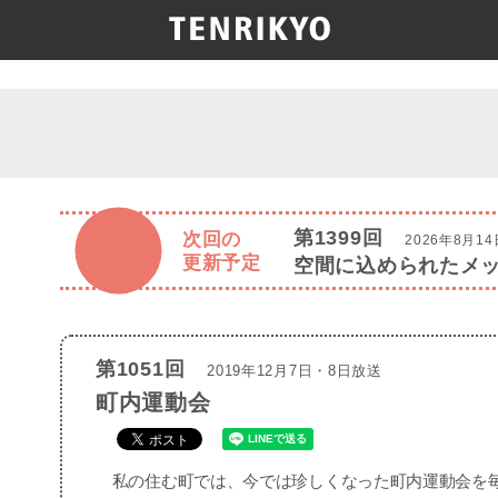
第1399回
次回の
2026年8月1
更新予定
空間に込められたメ
第1051回
2019年12月7日・8日放送
町内運動会
私の住む町では、今では珍しくなった町内運動会を