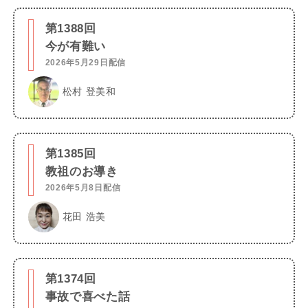
第1388回
今が有難い
2026年5月29日配信
松村 登美和
第1385回
教祖のお導き
2026年5月8日配信
花田 浩美
第1374回
事故で喜べた話