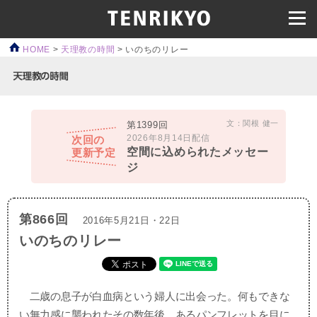
HOME
>
天理教の時間
>
いのちのリレー
文：関根 健一
第1399回
2026年8月14日配信
次回の
空間に込められたメッセー
更新予定
ジ
第866回
2016年5月21日・22日
いのちのリレー
二歳の息子が白血病という婦人に出会った。何もできな
い無力感に襲われたその数年後、あるパンフレットを目に