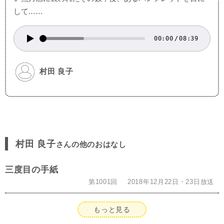
して……
00:00
/
08:39
村田 良子
村田 良子
さんの他のおはなし
三度目の手紙
第1001回
2018年12月22日・23日放送
もっと見る