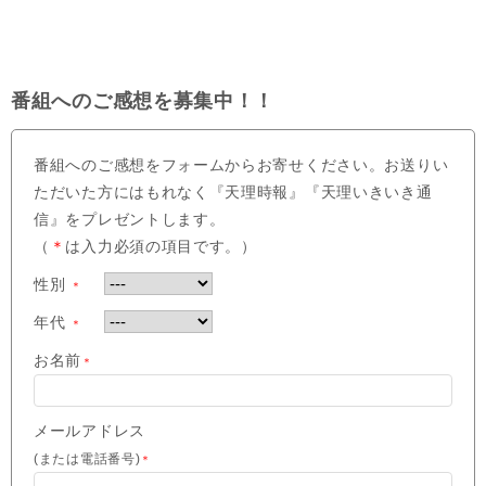
番組へのご感想を募集中！！
番組へのご感想をフォームからお寄せください。お送りい
ただいた方にはもれなく『天理時報』『天理いきいき通
信』をプレゼントします。
（
＊
は入力必須の項目です。）
性別
＊
年代
＊
お名前
＊
メールアドレス
(または電話番号)
＊