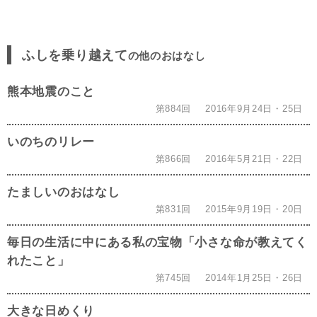
ふしを乗り越えて
の他のおはなし
熊本地震のこと
第884回
2016年9月24日・25日
いのちのリレー
第866回
2016年5月21日・22日
たましいのおはなし
第831回
2015年9月19日・20日
毎日の生活に中にある私の宝物「小さな命が教えてく
れたこと」
第745回
2014年1月25日・26日
大きな日めくり