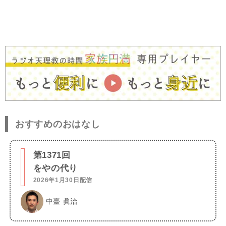
おすすめのおはなし
第1371回
をやの代り
2026年1月30日配信
中臺 眞治