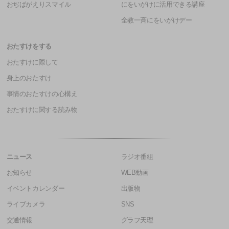
おぢばがえりスマイル
にをいがけに活用できる講座
全教一斉にをいがけデー
おたすけをする
おたすけに際して
身上のおたすけ
事情のおたすけの心構え
おたすけに関する読み物
ニュース
ラジオ番組
お知らせ
WEB動画
イベントカレンダー
出版物
ライブカメラ
SNS
交通情報
グラフ天理