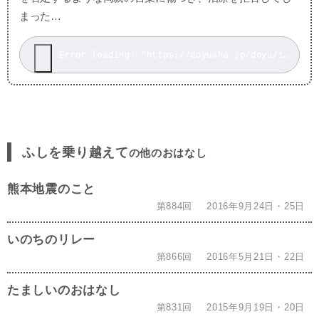
まった…
Error loading: "https://doyusha.jp/doyu/top/wp-content/uploads/f9.mp3"
ふしを乗り越えて
の他のおはなし
熊本地震のこと
第884回
2016年9月24日・25日
いのちのリレー
第866回
2016年5月21日・22日
たましいのおはなし
第831回
2015年9月19日・20日