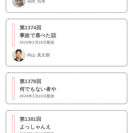
花田 浩美
第1374回
事故で喜べた話
2026年2月20日配信
内山 真太朗
第1378回
何でもない者や
2026年3月20日配信
第1381回
よっしゃんえ