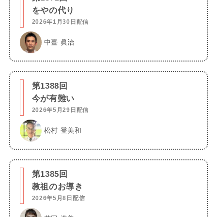
をやの代り
2026年1月30日配信
中臺 眞治
第1388回
今が有難い
2026年5月29日配信
松村 登美和
第1385回
教祖のお導き
2026年5月8日配信