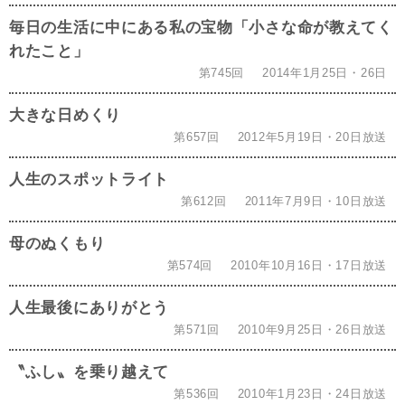
毎日の生活に中にある私の宝物「小さな命が教えてく
れたこと」
第745回
2014年1月25日・26日
大きな日めくり
第657回
2012年5月19日・20日放送
人生のスポットライト
第612回
2011年7月9日・10日放送
母のぬくもり
第574回
2010年10月16日・17日放送
人生最後にありがとう
第571回
2010年9月25日・26日放送
〝ふし〟を乗り越えて
第536回
2010年1月23日・24日放送