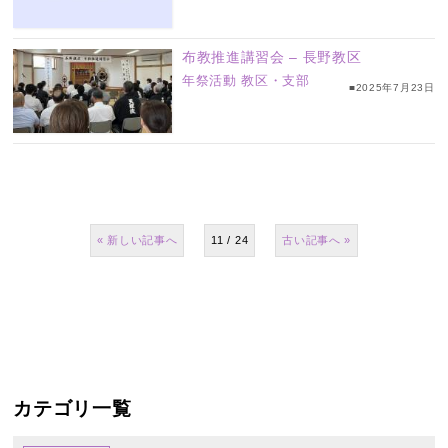
布教推進講習会 – 長野教区
年祭活動
教区・支部
■2025年7月23日
«
11 / 24
»
カテゴリ一覧