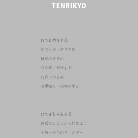
おつとめをする
朝づとめ・夕づとめ
日参のすすめ
月次祭に奉仕する
お願いづとめ
お手振り・鳴物を学ぶ
ひのきしんをする
身近なところから始めよう
全教一斉ひのきしんデー