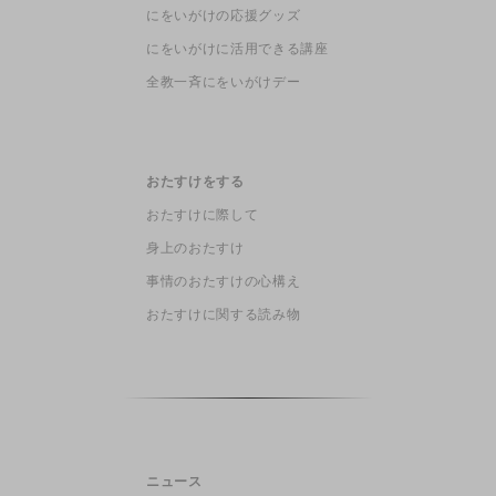
にをいがけの応援グッズ
にをいがけに活用できる講座
全教一斉にをいがけデー
おたすけをする
おたすけに際して
身上のおたすけ
事情のおたすけの心構え
おたすけに関する読み物
ニュース