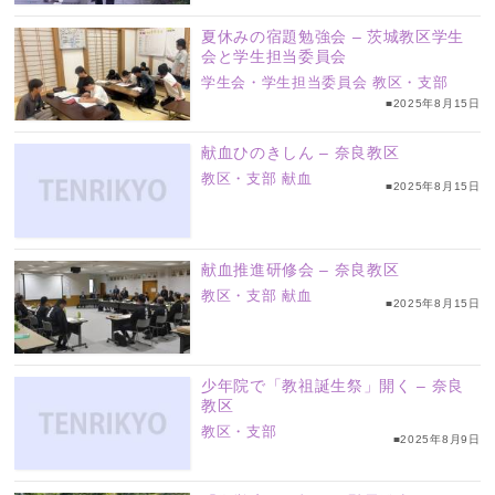
夏休みの宿題勉強会 – 茨城教区学生
会と学生担当委員会
学生会・学生担当委員会
教区・支部
■2025年8月15日
献血ひのきしん – 奈良教区
教区・支部
献血
■2025年8月15日
献血推進研修会 – 奈良教区
教区・支部
献血
■2025年8月15日
少年院で「教祖誕生祭」開く – 奈良
教区
教区・支部
■2025年8月9日