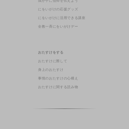
我が子に信仰を伝えよう
にをいがけの応援グッズ
にをいがけに活用できる講座
全教一斉にをいがけデー
おたすけをする
おたすけに際して
身上のおたすけ
事情のおたすけの心構え
おたすけに関する読み物