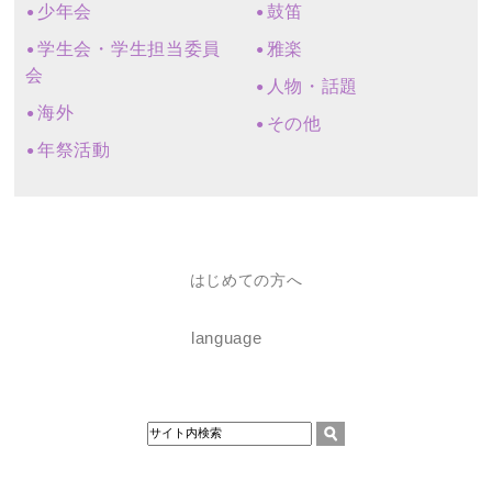
少年会
鼓笛
学生会・学生担当委員
雅楽
会
人物・話題
海外
その他
年祭活動
はじめての方へ
language