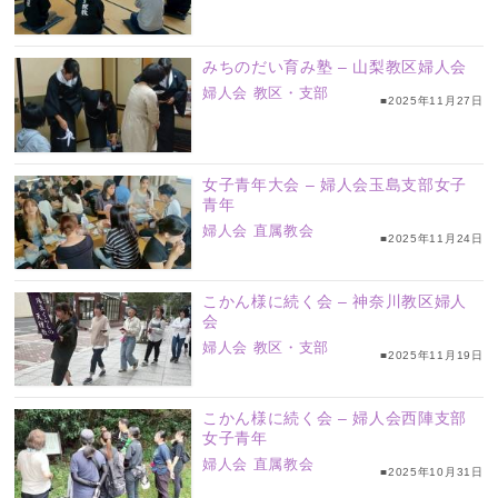
みちのだい育み塾 – 山梨教区婦人会
婦人会
教区・支部
■2025年11月27日
女子青年大会 – 婦人会玉島支部女子
青年
婦人会
直属教会
■2025年11月24日
こかん様に続く会 – 神奈川教区婦人
会
婦人会
教区・支部
■2025年11月19日
こかん様に続く会 – 婦人会西陣支部
女子青年
婦人会
直属教会
■2025年10月31日