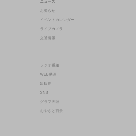
ニュース
お知らせ
イベントカレンダー
ライブカメラ
交通情報
ラジオ番組
WEB動画
出版物
SNS
グラフ天理
おやさと百景