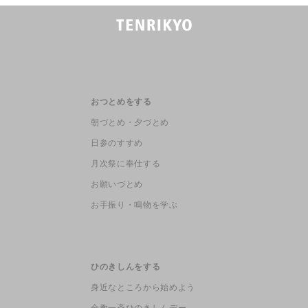
おつとめをする
朝づとめ・夕づとめ
日参のすすめ
月次祭に奉仕する
お願いづとめ
お手振り・鳴物を学ぶ
ひのきしんをする
身近なところから始めよう