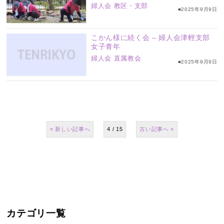
婦人会
教区・支部
■2025年9月9日
こかん様に続く会 – 婦人会津輕支部
女子青年
婦人会
直属教会
■2025年9月9日
«
4 / 15
»
カテゴリ一覧