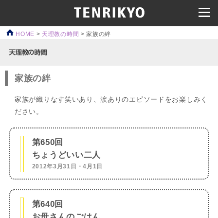
HOME
>
天理教の時間
>
家族の絆
家族の絆
家族が織りなす笑いあり、涙ありのエピソードをお楽しみく
ださい。
第650回
ちょうどいい二人
2012年3月31日・4月1日
第640回
お母さんのごはん