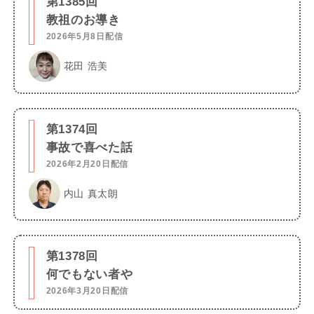
第1385回
教祖のお導き
2026年5月8日配信
花田 浩美
第1374回
事故で喜べた話
2026年2月20日配信
内山 真太朗
第1378回
何でもない者や
2026年3月20日配信