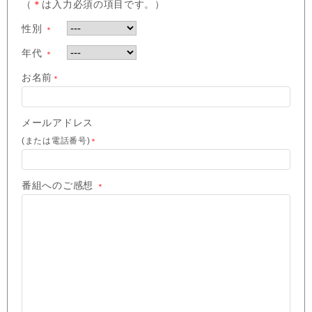
（
＊
は入力必須の項目です。）
性別
＊
年代
＊
お名前
＊
メールアドレス
(または電話番号)
＊
番組へのご感想
＊