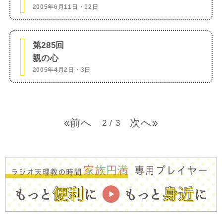
2005年6月11日・12日
第285回
親の心
2005年4月2日・3日
«
»
2 / 3