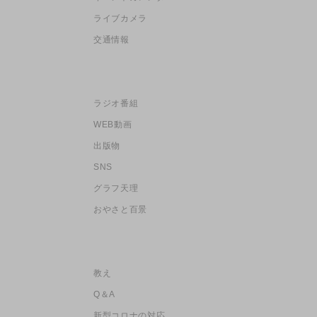
ライブカメラ
交通情報
ラジオ番組
WEB動画
出版物
SNS
グラフ天理
おやさと百景
教え
Q＆A
新型コロナの対応