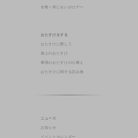
全教一斉にをいがけデー
おたすけをする
おたすけに際して
身上のおたすけ
事情のおたすけの心構え
おたすけに関する読み物
ニュース
お知らせ
イベントカレンダー