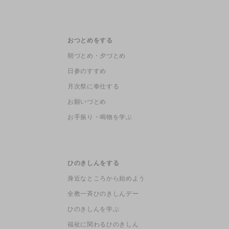
おつとめをする
朝づとめ・夕づとめ
日参のすすめ
月次祭に奉仕する
お願いづとめ
お手振り・鳴物を学ぶ
ひのきしんをする
身近なところから始めよう
全教一斉ひのきしんデー
ひのきしんを学ぶ
福祉に関わるひのきしん