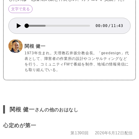
文字で見る
00:00
/
11:43
関根 健一
1973年生まれ。天理教石井坂分教会長。「geedesign」代
表として、障害者の作業所の設計やコンサルティングなど
を行う。コミュニティFMで番組を制作、地域の情報発信に
も取り組んでいる。
関根 健一
さんの他のおはなし
心定めが第一
第1390回
2026年6月12日配信