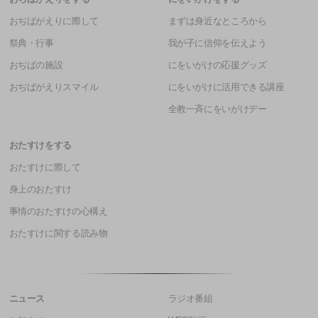
おぢばがえりに際して
まずは身近なところから
祭典・行事
我が子に信仰を伝えよう
おぢばの施設
にをいがけの応援グッズ
おぢばがえりスマイル
にをいがけに活用できる講座
全教一斉にをいがけデー
おたすけをする
おたすけに際して
身上のおたすけ
事情のおたすけの心構え
おたすけに関する読み物
ニュース
ラジオ番組