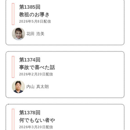
第1385回
教祖のお導き
2026年5月8日配信
花田 浩美
第1374回
事故で喜べた話
2026年2月20日配信
内山 真太朗
第1378回
何でもない者や
2026年3月20日配信