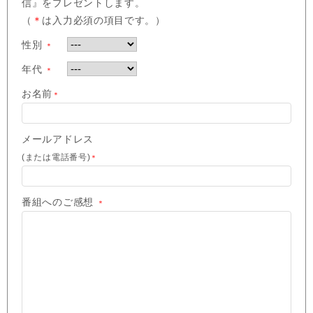
信』をプレゼントします。
（
＊
は入力必須の項目です。）
性別
＊
年代
＊
お名前
＊
メールアドレス
(または電話番号)
＊
番組へのご感想
＊