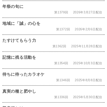
年祭の旬に
第1379回
2026年3月27日配信
地域に「誠」の心を
第1372回
2026年2月6日配信
たすけてもらう力
第1362回
2025年11月28日配信
記憶に残る活動を
第1354回
2025年10月3日配信
待ちに待ったカラオケ
第1346回
2025年8月8日配信
真実の種と肥やし
第1336回
2025年5月30日配信