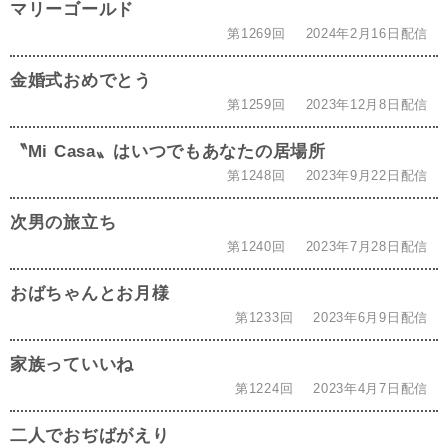
マリーゴールド
第1269回
2024年2月16日配信
金婚式おめでとう
第1259回
2023年12月8日配信
〝Mi Casa〟はいつでもあなたの居場所
第1248回
2023年9月22日配信
次男の旅立ち
第1240回
2023年7月28日配信
おばちゃんとお月様
第1233回
2023年6月9日配信
家族っていいね
第1224回
2023年4月7日配信
二人でおぢばがえり