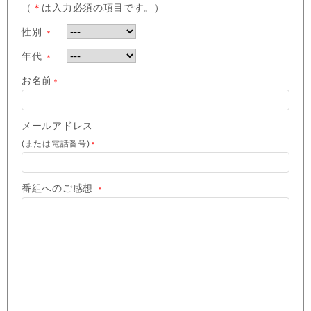
（
＊
は入力必須の項目です。）
性別
＊
年代
＊
お名前
＊
メールアドレス
(または電話番号)
＊
番組へのご感想
＊