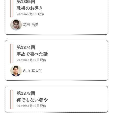
第1385回
教祖のお導き
2026年5月8日配信
花田 浩美
第1374回
事故で喜べた話
2026年2月20日配信
内山 真太朗
第1378回
何でもない者や
2026年3月20日配信