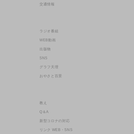
交通情報
ラジオ番組
WEB動画
出版物
SNS
グラフ天理
おやさと百景
教え
Q＆A
新型コロナの対応
リンク WEB・SNS