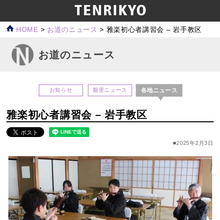
HOME
>
お道のニュース
>
雅楽初心者講習会 – 岩手教区
お道のニュース
各地ニュース
お知らせ
親里ニュース
雅楽初心者講習会 – 岩手教区
■2025年2月3日