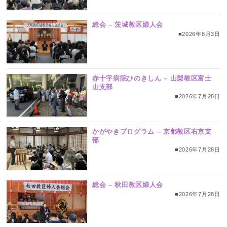
総会 – 茨城教区婦人会
■2026年8月3日
赤十字病院ひのきしん – 山梨教区富士
山支部
■2026年7月28日
かがやきプログラム – 京都教区右京支
部
■2026年7月28日
総会 – 秋田教区婦人会
■2026年7月28日