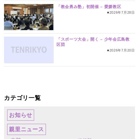
「教会勇み塾」初開催 – 愛媛教区
■2026年7月28日
「スポーツ大会」開く – 少年会広島教
区団
■2026年7月20日
カテゴリ一覧
お知らせ
親里ニュース