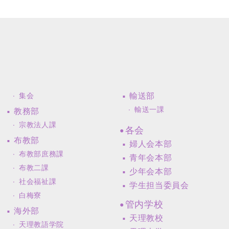
輸送部
集会
輸送一課
教務部
宗教法人課
各会
布教部
婦人会本部
布教部庶務課
青年会本部
布教二課
少年会本部
社会福祉課
学生担当委員会
白梅寮
管内学校
海外部
天理教校
天理教語学院