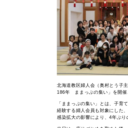
北海道教区婦人会（奥村とう子主
186年 ままっぷの集い」を開催
「ままっぷの集い」とは、子育
経験する婦人会員も対象にした
感染拡大の影響により、4年ぶり