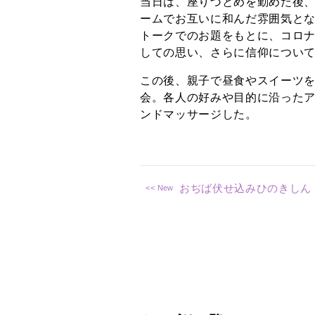
当日は、座りづとめを勤めた後
ームでお互いに和んだ雰囲気と
トークでのお題をもとに、コロ
しての思い、さらに信仰につい
この後、親子で昼食やスイーツ
会。各人の好みや目的に沿った
ンドマッサージした。
おぢば伏せ込みひのきしん 