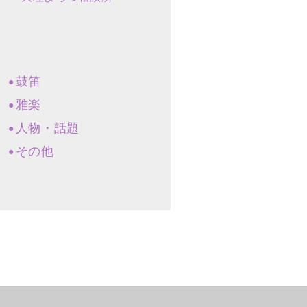
鼓笛
雅楽
人物・話題
その他