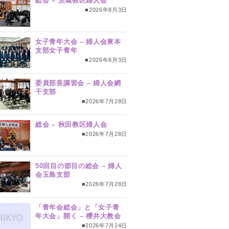
総会 – 茨城教区婦人会
■2026年8月3日
女子青年大会 – 婦人会東本
支部女子青年
■2026年8月3日
委員部長講習会 – 婦人会網
干支部
■2026年7月28日
総会 – 秋田教区婦人会
■2026年7月28日
50回目の節目の総会 – 婦人
会玉島支部
■2026年7月28日
「青年会総会」と「女子青
年大会」開く – 櫻井大教会
■2026年7月24日