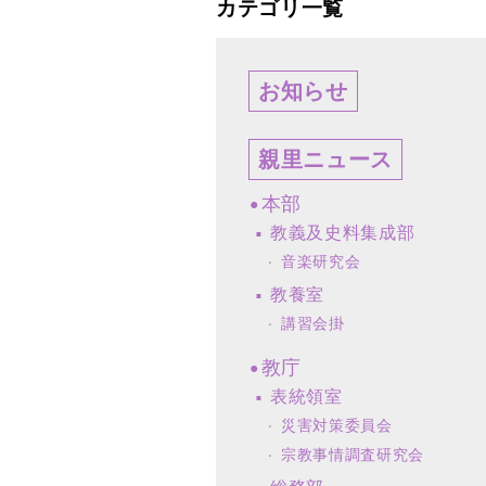
カテゴリ一覧
お知らせ
親里ニュース
本部
教義及史料集成部
音楽研究会
教養室
講習会掛
教庁
表統領室
災害対策委員会
宗教事情調査研究会