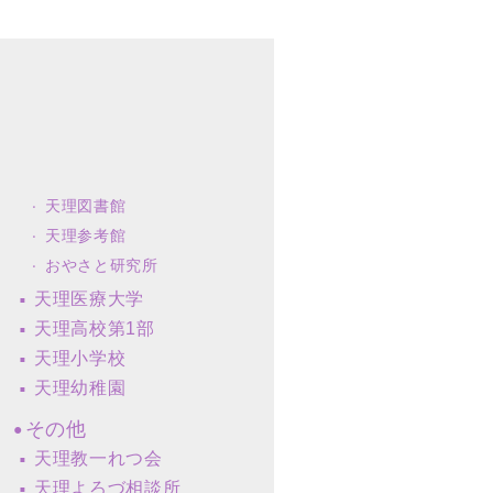
天理図書館
天理参考館
おやさと研究所
天理医療大学
天理高校第1部
天理小学校
天理幼稚園
その他
天理教一れつ会
天理よろづ相談所