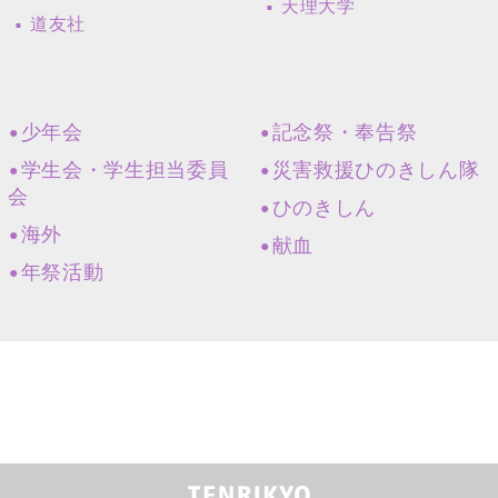
天理大学
道友社
少年会
記念祭・奉告祭
学生会・学生担当委員
災害救援ひのきしん隊
会
ひのきしん
海外
献血
年祭活動