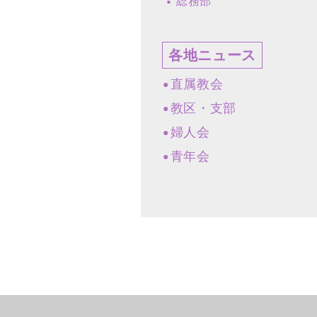
総務部
各地ニュース
直属教会
教区・支部
婦人会
青年会