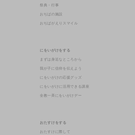
祭典・行事
おぢばの施設
おぢばがえりスマイル
にをいがけをする
まずは身近なところから
我が子に信仰を伝えよう
にをいがけの応援グッズ
にをいがけに活用できる講座
全教一斉にをいがけデー
おたすけをする
おたすけに際して