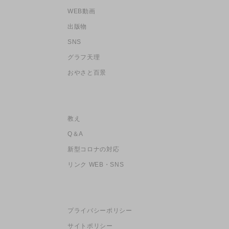
WEB動画
出版物
SNS
グラフ天理
おやさと百景
教え
Q＆A
新型コロナの対応
リンク WEB・SNS
プライバシーポリシー
サイトポリシー