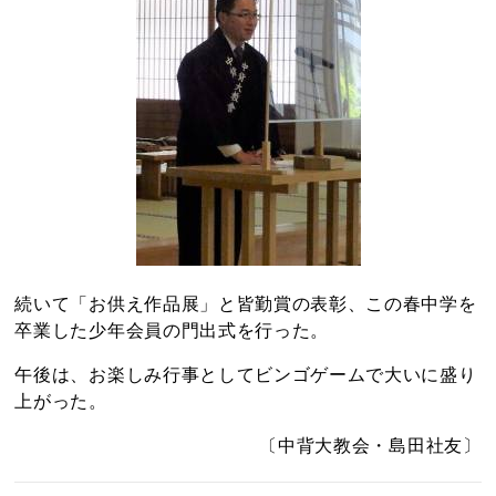
続いて「お供え作品展」と皆勤賞の表彰、この春中学を
卒業した少年会員の門出式を行った。
午後は、お楽しみ行事としてビンゴゲームで大いに盛り
上がった。
〔中背大教会・島田社友〕