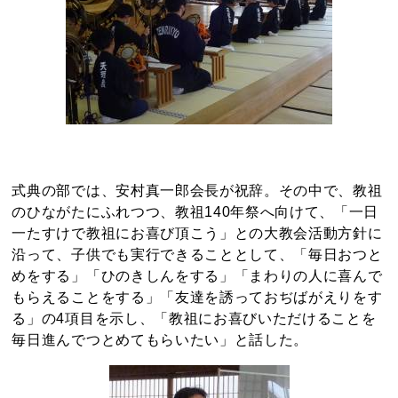
式典の部では、安村真一郎会長が祝辞。その中で、教祖
のひながたにふれつつ、教祖140年祭へ向けて、「一日
一たすけで教祖にお喜び頂こう」との大教会活動方針に
沿って、子供でも実行できることとして、「毎日おつと
めをする」「ひのきしんをする」「まわりの人に喜んで
もらえることをする」「友達を誘っておぢばがえりをす
る」の4項目を示し、「教祖にお喜びいただけることを
毎日進んでつとめてもらいたい」と話した。