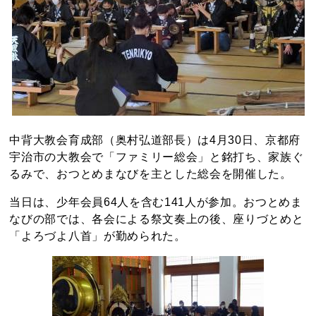
中背大教会育成部（奥村弘道部長）は4月30日、京都府
宇治市の大教会で「ファミリー総会」と銘打ち、家族ぐ
るみで、おつとめまなびを主とした総会を開催した。
当日は、少年会員64人を含む141人が参加。おつとめま
なびの部では、各会による祭文奏上の後、座りづとめと
「よろづよ八首」が勤められた。