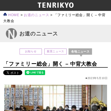
HOME
>
お道のニュース
>
「ファミリー総会」開く – 中背
大教会
お道のニュース
各地ニュース
お知らせ
親里ニュース
「ファミリー総会」開く – 中背大教会
■2023年5月10日