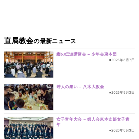
直属教会
の最新ニュース
縦の伝道講習会 – 少年会東本団
■2026年8月7日
若人の集い – 八木大教会
■2026年8月3日
女子青年大会 – 婦人会東本支部女子青
年
■2026年8月3日