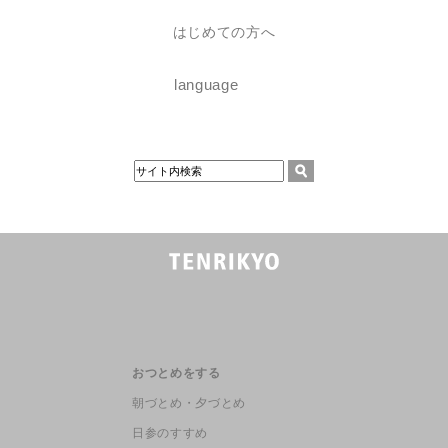
はじめての方へ
language
おつとめをする
朝づとめ・夕づとめ
日参のすすめ