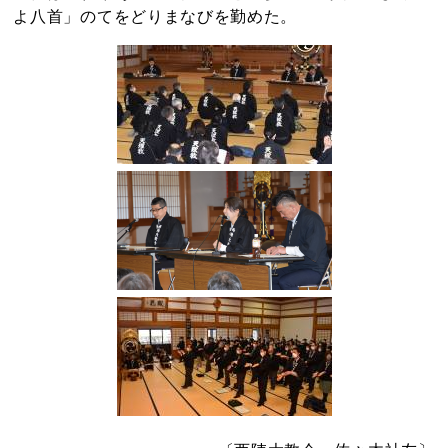
よ八首」のてをどりまなびを勤めた。