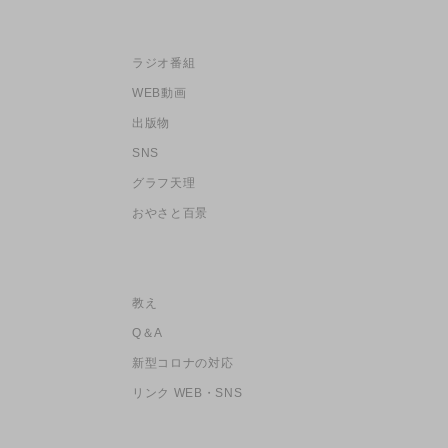
ラジオ番組
WEB動画
出版物
SNS
グラフ天理
おやさと百景
教え
Q＆A
新型コロナの対応
リンク WEB・SNS