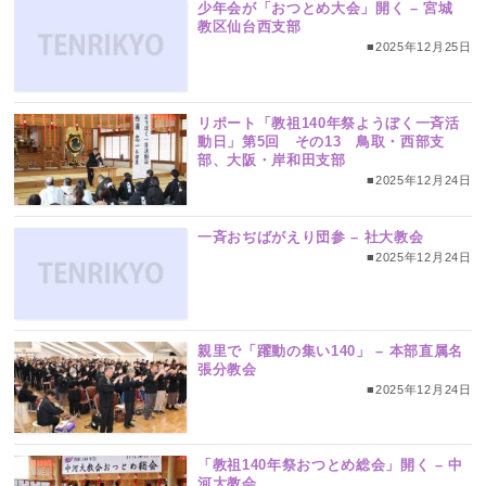
少年会が「おつとめ大会」開く – 宮城
教区仙台西支部
■2025年12月25日
リポート「教祖140年祭ようぼく一斉活
動日」第5回 その13 鳥取・西部支
部、大阪・岸和田支部
■2025年12月24日
一斉おぢばがえり団参 – 社大教会
■2025年12月24日
親里で「躍動の集い140」 – 本部直属名
張分教会
■2025年12月24日
「教祖140年祭おつとめ総会」開く – 中
河大教会