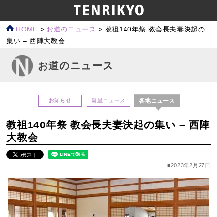
HOME
>
お道のニュース
>
教祖140年祭 教会長夫妻決起の
集い – 西陣大教会
お道のニュース
各地ニュース
お知らせ
親里ニュース
教祖140年祭 教会長夫妻決起の集い – 西陣
大教会
■2023年2月27日