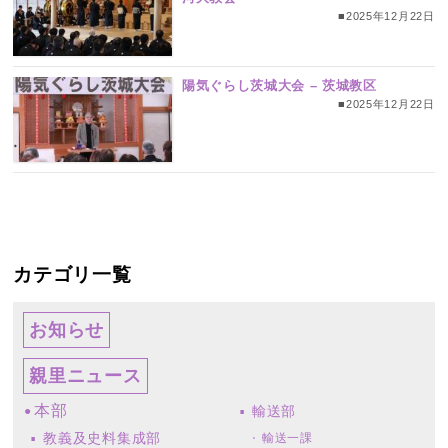
■2025年12月22日
陽気ぐらし茨城大会 – 茨城教区
■2025年12月22日
カテゴリ一覧
お知らせ
親里ニュース
本部
輸送部
教義及史料集成部
輸送一課