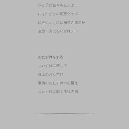
我が子に信仰を伝えよう
にをいがけの応援グッズ
にをいがけに活用できる講座
全教一斉にをいがけデー
おたすけをする
おたすけに際して
身上のおたすけ
事情のおたすけの心構え
おたすけに関する読み物