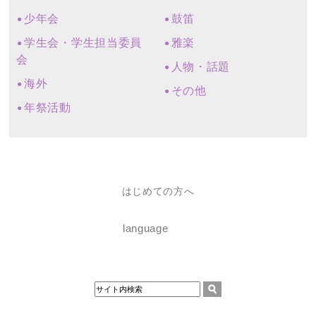
少年会
鼓笛
学生会・学生担当委員
雅楽
会
人物・話題
海外
その他
年祭活動
はじめての方へ
language