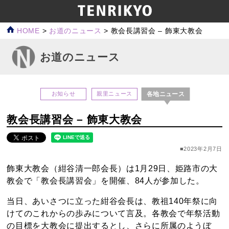
HOME
>
お道のニュース
>
教会長講習会 – 飾東大教会
お道のニュース
各地ニュース
お知らせ
親里ニュース
教会長講習会 – 飾東大教会
■2023年2月7日
飾東大教会（紺谷清一郎会長）は1月29日、姫路市の大
教会で「教会長講習会」を開催、84人が参加した。
当日、あいさつに立った紺谷会長は、教祖140年祭に向
けてのこれからの歩みについて言及。各教会で年祭活動
の目標を大教会に提出するとし、さらに所属のようぼ