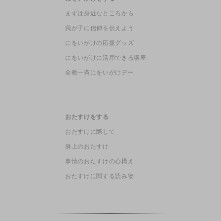
まずは身近なところから
我が子に信仰を伝えよう
にをいがけの応援グッズ
にをいがけに活用できる講座
全教一斉にをいがけデー
おたすけをする
おたすけに際して
身上のおたすけ
事情のおたすけの心構え
おたすけに関する読み物