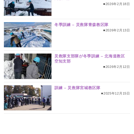
■2026年2月18日
冬季訓練 – 災救隊青森教区隊
■2026年2月13日
災救隊支部隊が冬季訓練 – 北海道教区
空知支部
■2026年2月12日
訓練 – 災救隊宮城教区隊
■2025年12月15日