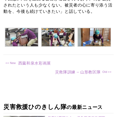
されたという人も少なくない。被災者の心に寄り添う活
動を、今後も続けていきたい」と話している。
西薗和泉水彩画展
災救隊訓練 – 山形教区隊
災害救援ひのきしん隊
の最新ニュース