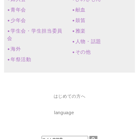
青年会
献血
少年会
鼓笛
学生会・学生担当委員
雅楽
会
人物・話題
海外
その他
年祭活動
はじめての方へ
language