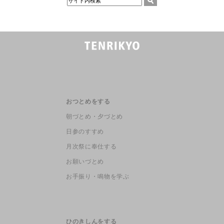
おつとめをする
朝づとめ・夕づとめ
日参のすすめ
月次祭に奉仕する
お願いづとめ
お手振り・鳴物を学ぶ
ひのきしんをする