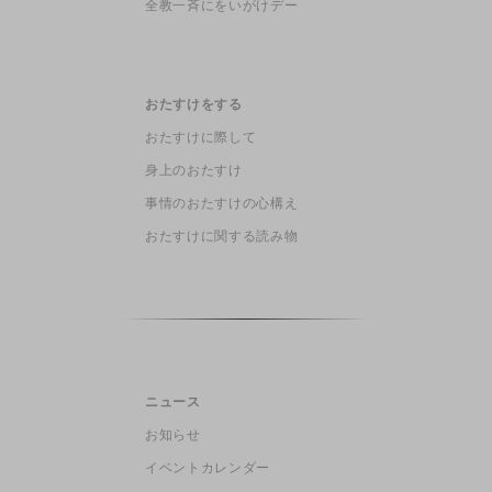
全教一斉にをいがけデー
おたすけをする
おたすけに際して
身上のおたすけ
事情のおたすけの心構え
おたすけに関する読み物
ニュース
お知らせ
イベントカレンダー