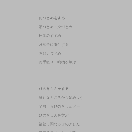
おつとめをする
朝づとめ・夕づとめ
日参のすすめ
月次祭に奉仕する
お願いづとめ
お手振り・鳴物を学ぶ
ひのきしんをする
身近なところから始めよう
全教一斉ひのきしんデー
ひのきしんを学ぶ
福祉に関わるひのきしん