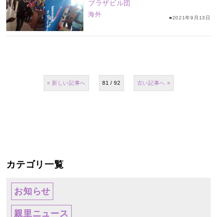
ブラザビル団
海外
■2021年9月13日
«
81 / 92
»
カテゴリ一覧
お知らせ
親里ニュース