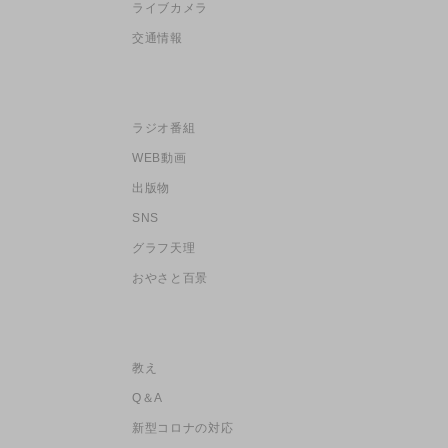
ライブカメラ
交通情報
ラジオ番組
WEB動画
出版物
SNS
グラフ天理
おやさと百景
教え
Q＆A
新型コロナの対応