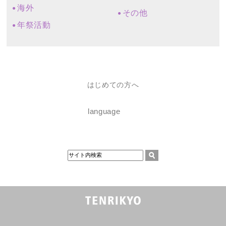
海外
その他
年祭活動
はじめての方へ
language