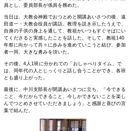
員とし、委員部長が係員を務めた。
当日は、大教会神殿でおつとめと開講あいさつの後、遠
田道一・大教会役員が講話。教理を説き示したうえで、
自身の子供の身上を通して、教祖がいつもすぐそばにい
てくださると実感したことを話した。そして、教祖140
年祭に向かって共々に歩みを進めていこうと結び、参加
者一同、大きな勇みを頂いた。
その後、4人1班に分かれての「おしゃべりタイム」で
は、同年代の人とじっくりと話し合うことができ、各班
とも盛り上がった。
最後に、中川支部長が閉講あいさつに立ち、「今できる
こと、今だからできること、今しかできないことを楽し
んでつとめさせていただきましょう」と感謝と喜びの言
葉で結んだ。