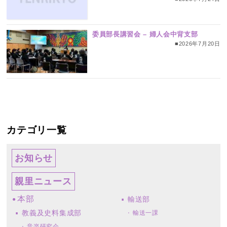
委員部長講習会 – 婦人会中背支部
■2026年7月20日
カテゴリ一覧
お知らせ
親里ニュース
本部
輸送部
教義及史料集成部
輸送一課
音楽研究会