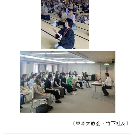
〔東本大教会・竹下社友〕