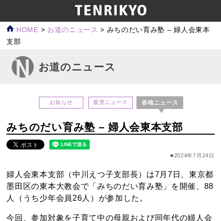
HOME
>
お道のニュース
>
みちのだい育み塾 – 婦人会東本
支部
お道のニュース
各地ニュース
お知らせ
親里ニュース
みちのだい育み塾 – 婦人会東本支部
■2024年7月24日
婦人会東本支部（中川えつ子支部長）は7月7日、東京都
墨田区の東本大教会で「みちのだい育み塾」を開催、88
人（うち少年会員26人）が参加した。
今回、参加対象を子育て中の母親および同年代の婦人会