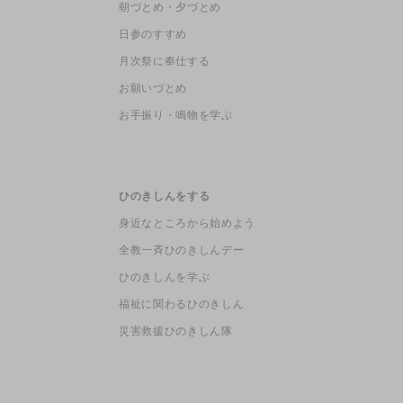
朝づとめ・夕づとめ
日参のすすめ
月次祭に奉仕する
お願いづとめ
お手振り・鳴物を学ぶ
ひのきしんをする
身近なところから始めよう
全教一斉ひのきしんデー
ひのきしんを学ぶ
福祉に関わるひのきしん
災害救援ひのきしん隊