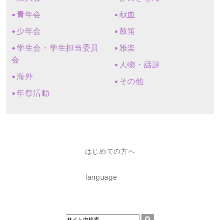
青年会
献血
少年会
鼓笛
学生会・学生担当委員
雅楽
会
人物・話題
海外
その他
年祭活動
はじめての方へ
language