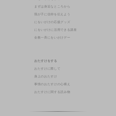
まずは身近なところから
我が子に信仰を伝えよう
にをいがけの応援グッズ
にをいがけに活用できる講座
全教一斉にをいがけデー
おたすけをする
おたすけに際して
身上のおたすけ
事情のおたすけの心構え
おたすけに関する読み物