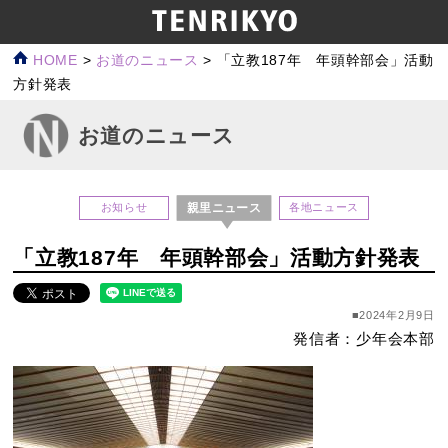
HOME
>
お道のニュース
>
「立教187年 年頭幹部会」活動
方針発表
お道のニュース
親里ニュース
お知らせ
各地ニュース
「立教187年 年頭幹部会」活動方針発表
■2024年2月9日
発信者：少年会本部