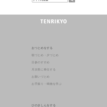
おつとめをする
朝づとめ・夕づとめ
日参のすすめ
月次祭に奉仕する
お願いづとめ
お手振り・鳴物を学ぶ
ひのきしんをする