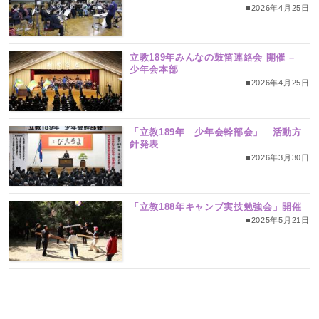
■2026年4月25日
立教189年みんなの鼓笛連絡会 開催 –
少年会本部
■2026年4月25日
「立教189年 少年会幹部会」 活動方
針発表
■2026年3月30日
「立教188年キャンプ実技勉強会」開催
■2025年5月21日