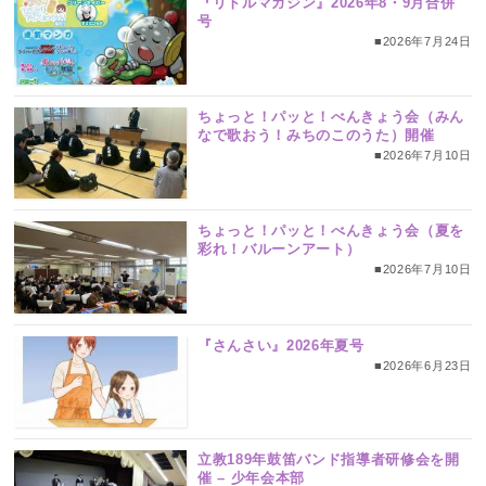
『リトルマガジン』2026年8・9月合併
号
■2026年7月24日
ちょっと！パッと！べんきょう会（みん
なで歌おう！みちのこのうた）開催
■2026年7月10日
ちょっと！パッと！べんきょう会（夏を
彩れ！バルーンアート）
■2026年7月10日
『さんさい』2026年夏号
■2026年6月23日
立教189年鼓笛バンド指導者研修会を開
催 – 少年会本部