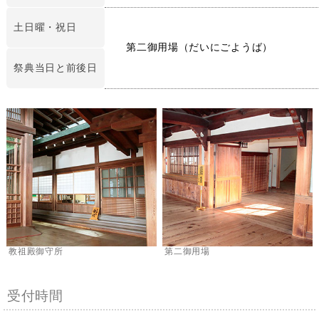
土日曜・祝日
第二御用場（だいにごようば）
祭典当日と前後日
教祖殿御守所
第二御用場
受付時間