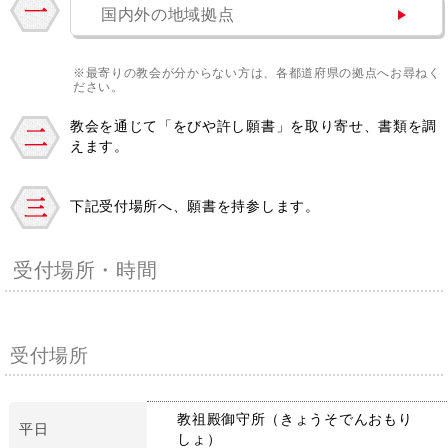
国内外の地域拠点
※最寄りの教会が分からない方は、各都道府県の拠点へお尋ねく
ださい。
教会を通じて「をびや許し願書」を取り寄せ、書類を調
えます。
下記受付場所へ、願書を持参します。
受付場所・時間
受付場所
教祖殿御守所（きょうそでんおもり
平日
しょ）