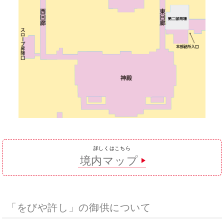
詳しくはこちら
境内マップ
「をびや許し」の御供について