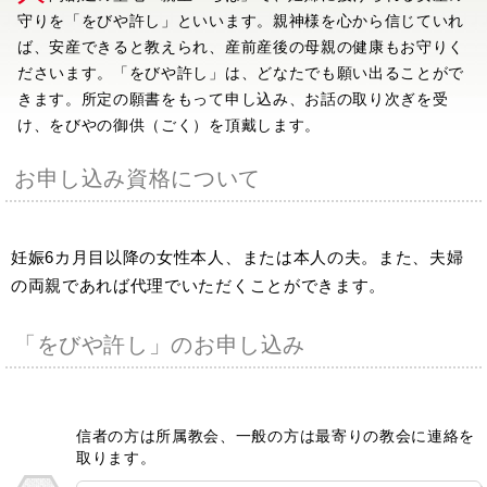
守りを「をびや許し」といいます。親神様を心から信じていれ
ば、安産できると教えられ、産前産後の母親の健康もお守りく
ださいます。「をびや許し」は、どなたでも願い出ることがで
きます。所定の願書をもって申し込み、お話の取り次ぎを受
け、をびやの御供（ごく）を頂戴します。
お申し込み資格について
妊娠6カ月目以降の女性本人、または本人の夫。また、夫婦
の両親であれば代理でいただくことができます。
「をびや許し」のお申し込み
信者の方は所属教会、一般の方は最寄りの教会に連絡を
取ります。