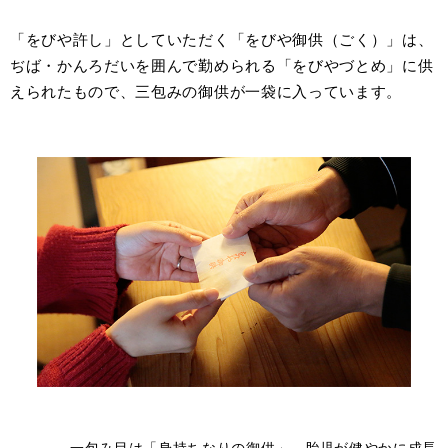
「をびや許し」としていただく「をびや御供（ごく）」は、
ぢば・かんろだいを囲んで勤められる「をびやづとめ」に供
えられたもので、三包みの御供が一袋に入っています。