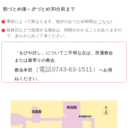
朝づとめ後～夕づとめ30分前まで
季節によって異なります。朝夕のおつとめ時間は
こちら
祭典日などで混雑する場合は、時間がかかることがありますの
で、あらかじめご了承ください。
「をびや許し」についてご不明な点は、所属教会
または最寄りの教会、
（電話0743-63-1511）
教会本部
へお尋
ねください。