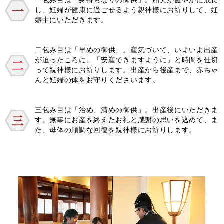
一包み目は「身持ちなりの御供」。胎児が健やかに成長
し、妊婦が健康に過ごせるよう親神様にお祈りして、妊
娠中にいただきます。
二包み目は「早めの御供」。産気づいて、いよいよ出産
が迫ったころに、「安産できますように」と時間を仕切
って親神様にお祈りします。出産から後産まで、赤ちゃ
んと妊婦の体をお守りくださいます。
三包み目は「治め、清めの御供」。出産後にいただきま
す。無事にお産を終えたお礼と感謝の思いを込めて、ま
た、母体の順調な回復を親神様にお祈りします。