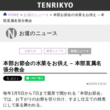
HOME
>
お道のニュース
>
本部お節会の水菜をお供え – 本
部直属名張分教会
お道のニュース
各地ニュース
お知らせ
親里ニュース
本部お節会の水菜をお供え – 本部直属名
張分教会
■2025年2月3日
毎年1月5日から7日まで親里で開かれる「本部お節会」
では、お下がりのお餅を切り分け、すまし仕立ての雑煮
にして振る舞われる。