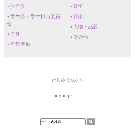
少年会
鼓笛
学生会・学生担当委員
雅楽
会
人物・話題
海外
その他
年祭活動
はじめての方へ
language