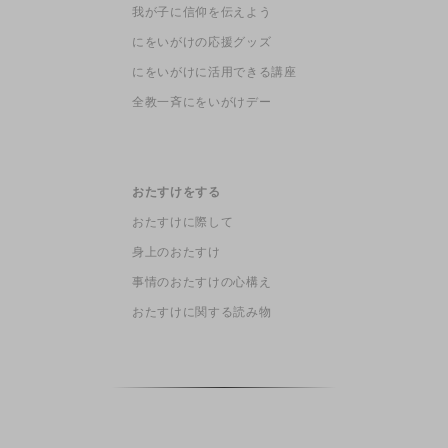
我が子に信仰を伝えよう
にをいがけの応援グッズ
にをいがけに活用できる講座
全教一斉にをいがけデー
おたすけをする
おたすけに際して
身上のおたすけ
事情のおたすけの心構え
おたすけに関する読み物