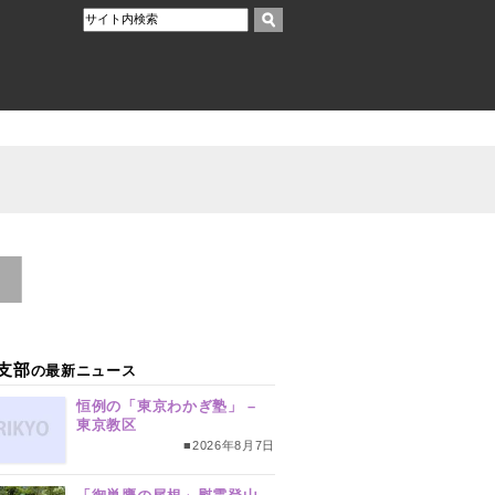
支部
の最新ニュース
恒例の「東京わかぎ塾」 –
東京教区
■2026年8月7日