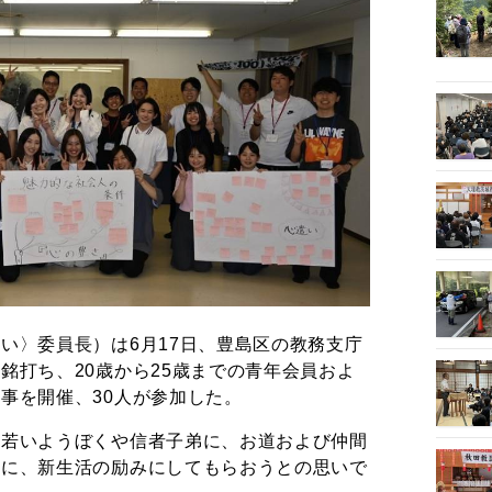
い〉委員長）は6月17日、豊島区の教務支庁
銘打ち、20歳から25歳までの青年会員およ
事を開催、30人が参加した。
た若いようぼくや信者子弟に、お道および仲間
もに、新生活の励みにしてもらおうとの思いで