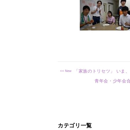
「家族のトリセツ」 いま
青年会・少年会合
カテゴリ一覧