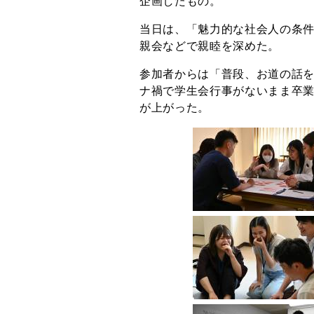
企画したもの。
当日は、「魅力的な社会人の条
親会などで親睦を深めた。
参加者からは「普段、お道の話
ナ禍で学生会行事がないまま卒
が上がった。