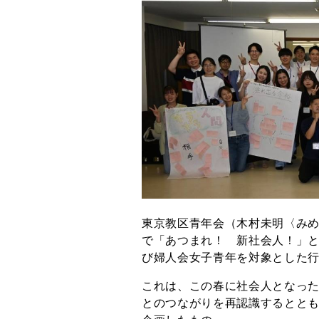
東京教区青年会（木村未明〈みめ
で「あつまれ！ 新社会人！」と
び婦人会女子青年を対象とした行
これは、この春に社会人となっ
とのつながりを再認識するとと