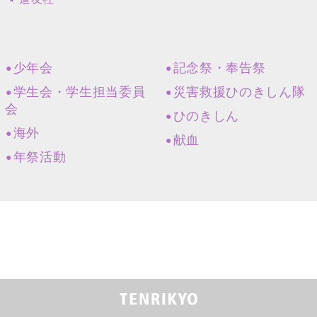
少年会
記念祭・奉告祭
学生会・学生担当委員
災害救援ひのきしん隊
会
ひのきしん
海外
献血
年祭活動