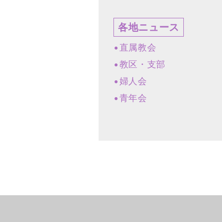
各地ニュース
直属教会
教区・支部
婦人会
青年会