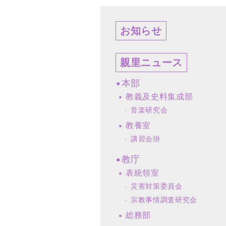
お知らせ
親里ニュース
本部
教義及史料集成部
音楽研究会
教養室
講習会掛
教庁
表統領室
災害対策委員会
宗教事情調査研究会
総務部