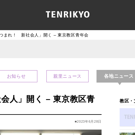
つまれ！ 新社会人」開く – 東京教区青年会
各地ニュース
お知らせ
親里ニュース
会人」開く – 東京教区青
教区・
■2023年6月28日