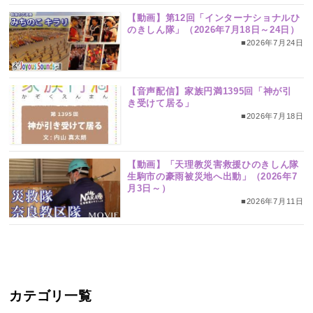
【動画】第12回「インターナショナルひ
のきしん隊」（2026年7月18日～24日）
■2026年7月24日
【音声配信】家族円満1395回「神が引
き受けて居る」
■2026年7月18日
【動画】「天理教災害救援ひのきしん隊
生駒市の豪雨被災地へ出動」（2026年7
月3日～）
■2026年7月11日
カテゴリ一覧