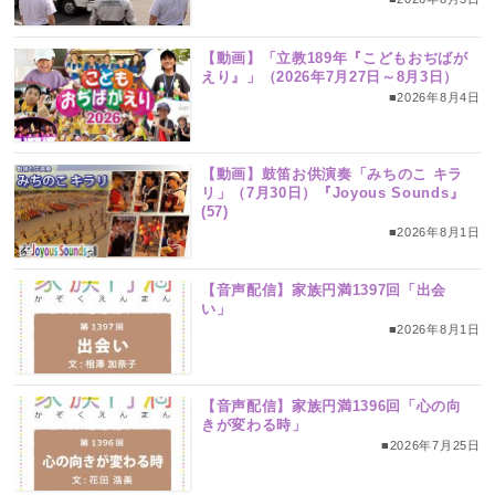
【動画】「立教189年『こどもおぢばが
えり』」（2026年7月27日～8月3日）
■2026年8月4日
【動画】鼓笛お供演奏「みちのこ キラ
リ」（7月30日）『Joyous Sounds』
(57)
■2026年8月1日
【音声配信】家族円満1397回「出会
い」
■2026年8月1日
【音声配信】家族円満1396回「心の向
きが変わる時」
■2026年7月25日