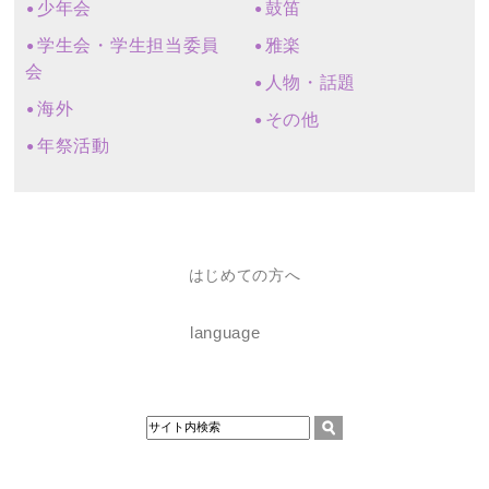
少年会
鼓笛
学生会・学生担当委員
雅楽
会
人物・話題
海外
その他
年祭活動
はじめての方へ
language