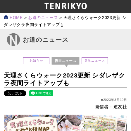
HOME
>
お道のニュース
>
天理さくらウォーク2023更新 シ
ダレザクラ夜間ライトアップも
お道のニュース
親里ニュース
お知らせ
各地ニュース
天理さくらウォーク2023更新 シダレザク
ラ夜間ライトアップも
■2023年3月10日
発信者：道友社