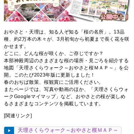
おやさと・天理は、知る人ぞ知る「桜の名所」。13品
種、約2万本の木々が、3月初旬から初夏まで長く花を咲
かせます。
どこに、どんな桜が咲くか、ご存じですか？
本部神殿周辺のさまざまな桜の場所・見ごろを紹介する
地図「天理さくらウォーク～おやさと桜ＭＡＰ～」を公
開。このたび2023年版に更新しました！
春のおぢば散策、桜観賞にご活用ください。
またページでは、写真や動画のほか、「天理さくらウォ
ークGoogleマイマップ」など、おやさとの桜が楽しめ
るさまざまなコンテンツを掲載しています。
[関連リンク]
天理さくらウォーク～おやさと桜ＭＡＰ～