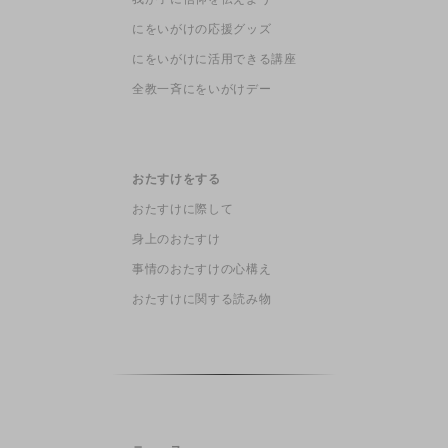
にをいがけの応援グッズ
にをいがけに活用できる講座
全教一斉にをいがけデー
おたすけをする
おたすけに際して
身上のおたすけ
事情のおたすけの心構え
おたすけに関する読み物