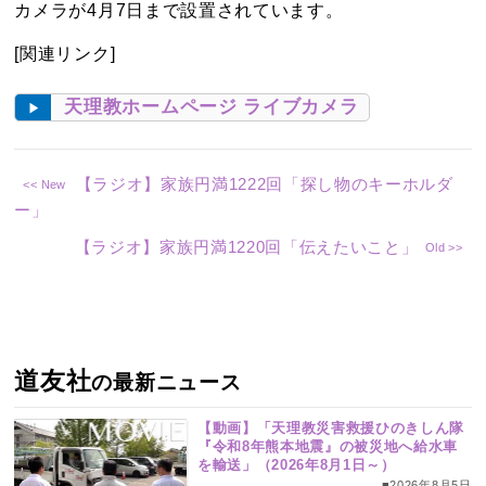
カメラが4月7日まで設置されています。
[関連リンク]
天理教ホームページ ライブカメラ
【ラジオ】家族円満1222回「探し物のキーホルダ
ー」
【ラジオ】家族円満1220回「伝えたいこと」
道友社
の最新ニュース
【動画】「天理教災害救援ひのきしん隊
『令和8年熊本地震』の被災地へ給水車
を輸送」（2026年8月1日～）
■2026年8月5日