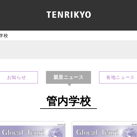
学校
親里ニュース
お知らせ
各地ニュース
管内学校