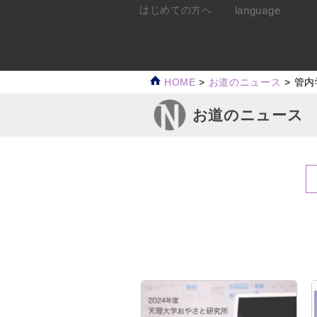
language
はじめての方へ
HOME
>
お道のニュース
>
管内
お道のニュース