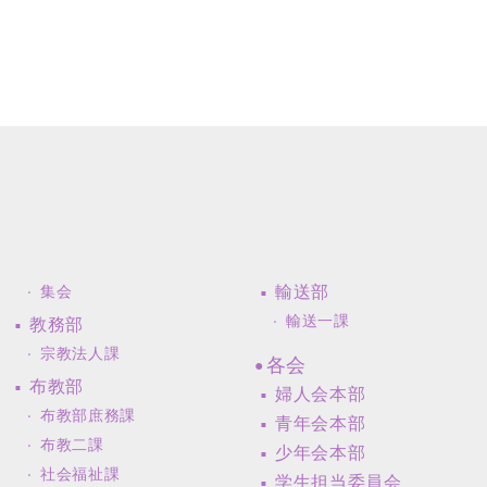
輸送部
集会
輸送一課
教務部
宗教法人課
各会
布教部
婦人会本部
布教部庶務課
青年会本部
布教二課
少年会本部
社会福祉課
学生担当委員会