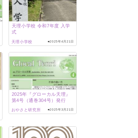
天理小学校 令和7年度 入学
式
天理小学校
■2025年4月21日
2025年『グローカル天理』
第4号（通巻304号）発行
おやさと研究所
■2025年3月21日