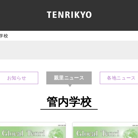
学校
親里ニュース
お知らせ
各地ニュース
管内学校