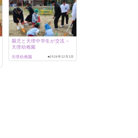
園児と天理中学生が交流 –
天理幼稚園
天理幼稚園
■2024年12月1日