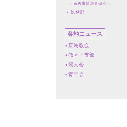
宗教事情調査研究会
総務部
各地ニュース
直属教会
教区・支部
婦人会
青年会