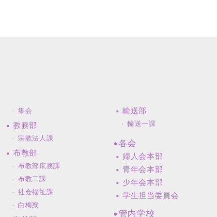
輸送部
集会
輸送一課
教務部
宗教法人課
各会
布教部
婦人会本部
布教部庶務課
青年会本部
布教二課
少年会本部
社会福祉課
学生担当委員会
白梅寮
管内学校