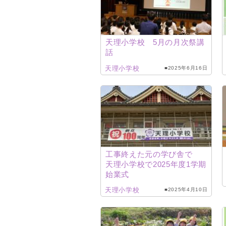
天理小学校 5月の月次祭講
話
天理小学校
■2025年6月16日
工事終えた元の学び舎で
天理小学校で2025年度1学期
始業式
天理小学校
■2025年4月10日