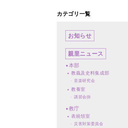
カテゴリ一覧
お知らせ
親里ニュース
本部
教義及史料集成部
音楽研究会
教養室
講習会掛
教庁
表統領室
災害対策委員会