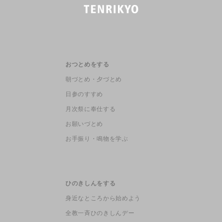
おつとめをする
朝づとめ・夕づとめ
日参のすすめ
月次祭に奉仕する
お願いづとめ
お手振り・鳴物を学ぶ
ひのきしんをする
身近なところから始めよう
全教一斉ひのきしんデー