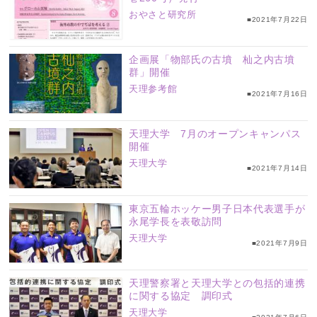
おやさと研究所
■2021年7月22日
企画展「物部氏の古墳 杣之内古墳
群」開催
天理参考館
■2021年7月16日
天理大学 7月のオープンキャンパス
開催
天理大学
■2021年7月14日
東京五輪ホッケー男子日本代表選手が
永尾学長を表敬訪問
天理大学
■2021年7月9日
天理警察署と天理大学との包括的連携
に関する協定 調印式
天理大学