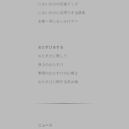
にをいがけの応援グッズ
にをいがけに活用できる講座
全教一斉にをいがけデー
おたすけをする
おたすけに際して
身上のおたすけ
事情のおたすけの心構え
おたすけに関する読み物
ニュース